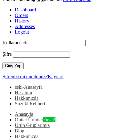
Dashboard
Orders
History
Addresses
Logout
Kullanıcı adı
Şifre
Şifrenizi mi unuttunuz?
Kayıt ol
eski-Anasayfa
Hesabım
Hakkımızda
Suzuki Rehberi
Anasayfa
Outlet Ürünler
Fırsat!
Ürün Gruplarımız
Blog
Hakkımızda