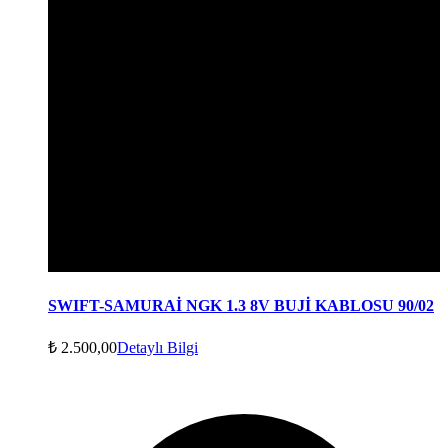
SWIFT-SAMURAİ NGK 1.3 8V BUJİ KABLOSU 90/02
₺
2.500,00
Detaylı Bilgi