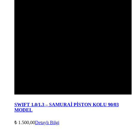
SWIFT 1.0/1.3 – SAMURAİ PİSTON KOLU 90/03
MODEL
₺
1.500,00
Detaylı Bilgi