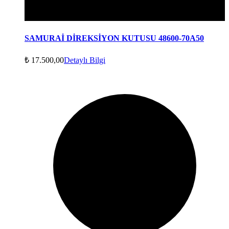
SAMURAİ DİREKSİYON KUTUSU 48600-70A50
₺
17.500,00
Detaylı Bilgi