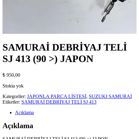
SAMURAİ DEBRİYAJ TELİ
SJ 413 (90 >) JAPON
₺
950,00
Stokta yok
Kategoriler:
JAPONLA PARÇA LİSTESİ
,
SUZUKI SAMURAİ
Etiketler:
SAMURAİ DEBRİYAJ TELİ SJ 413
Açıklama
Açıklama
SAMURAİ DEBRİYAJ TELİ SJ 413 (90 >) JAPON