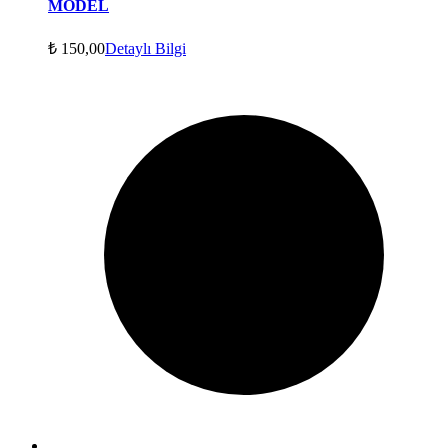
MODEL
₺
150,00
Detaylı Bilgi