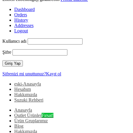
Dashboard
Orders
History
Addresses
Logout
Kullanıcı adı
Şifre
Şifrenizi mi unuttunuz?
Kayıt ol
eski-Anasayfa
Hesabım
Hakkımızda
Suzuki Rehberi
Anasayfa
Outlet Ürünler
Fırsat!
Ürün Gruplarımız
Blog
Hakkımızda