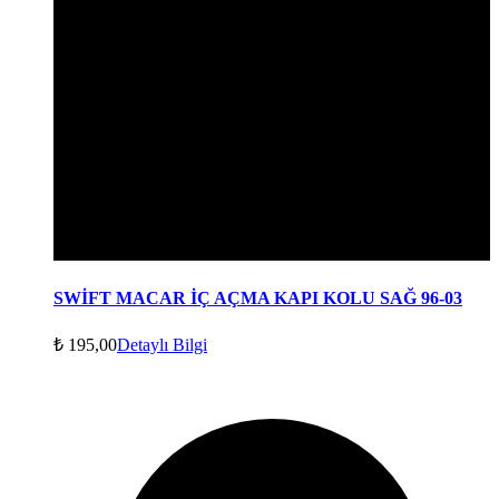
SWİFT MACAR İÇ AÇMA KAPI KOLU SAĞ 96-03
₺
195,00
Detaylı Bilgi