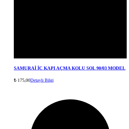
SAMURAİ İÇ KAPI AÇMA KOLU SOL 90/03 MODEL
₺
175,00
Detaylı Bilgi