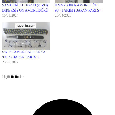
SAMURAİ SJ 410-413 (81-90)
JIMNY ARKA AMORTİSÖR
DİREKSİYON AMORTİSÖRÜ
98> TAKIM ( JAPAN PARTS )
10/01/2024
20/04/2023
SWIFT AMORTİSÖR ARKA
90/03 ( JAPAN PARTS )
25/07/2022
İlgili ürünler