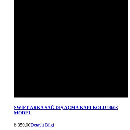
SWİFT ARKA SAĞ DIŞ AÇMA KAPI KOLU 90/03
MODEL
₺
350,00
Detaylı Bilgi