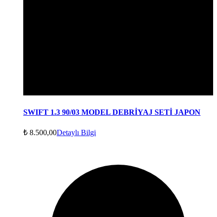
SWIFT 1.3 90/03 MODEL DEBRİYAJ SETİ JAPON
₺
8.500,00
Detaylı Bilgi