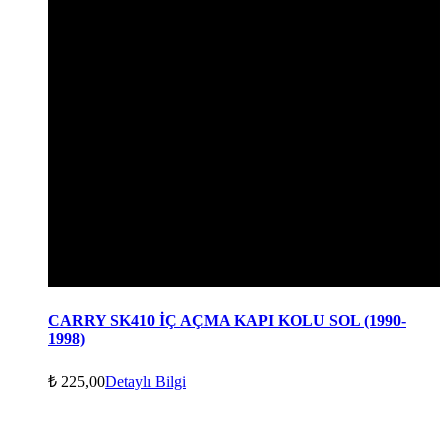
CARRY SK410 İÇ AÇMA KAPI KOLU SOL (1990-
1998)
₺
225,00
Detaylı Bilgi