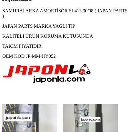
SAMURAİ ARKA AMORTİSÖR SJ 413 90/98 ( JAPAN PARTS
)
JAPAN PARTS MARKA YAĞLI TİP
KALİTELİ ÜRÜN KORUMA KUTUSUNDA
TAKIM FİYATIDIR.
OEM KOD JP-MM-HY052