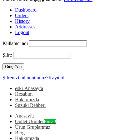
Dashboard
Orders
History
Addresses
Logout
Kullanıcı adı
Şifre
Şifrenizi mi unuttunuz?
Kayıt ol
eski-Anasayfa
Hesabım
Hakkımızda
Suzuki Rehberi
Anasayfa
Outlet Ürünler
Fırsat!
Ürün Gruplarımız
Blog
Hakkımızda