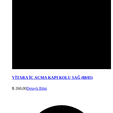
VİTARA İÇ AÇMA KAPI KOLU SAĞ (88/05)
₺
260,00
Detaylı Bilgi