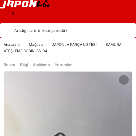
Aradığınız ürün/parça nedir?
Anasayfa
Mağaza
JAPONLA PARÇA LİSTESİ
SAMURAİ
ATEŞLEME BOBİNİ 88-04
Resim
Bilgi
Açıklama
Yorumlar