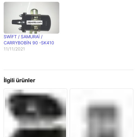
SWİFT / SAMURAİ /
CARRYBOBİN 90 -SK410
11/11/2021
İlgili ürünler