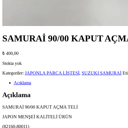
SAMURAİ 90/00 KAPUT AÇMA 
₺
400,00
Stokta yok
Kategoriler:
JAPONLA PARÇA LİSTESİ
,
SUZUKI SAMURAİ
Eti
Açıklama
Açıklama
SAMURAİ 90/00 KAPUT AÇMA TELİ
JAPON MENŞEİ KALİTELİ ÜRÜN
(82160-80011)