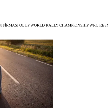
M FİRMASI OLUP WORLD RALLY CHAMPİONSHİP WRC RE