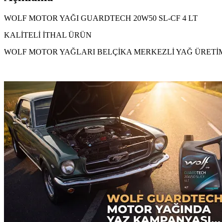
WOLF MOTOR YAĞI GUARDTECH 20W50 SL-CF 4 LT
KALİTELİ İTHAL ÜRÜN
WOLF MOTOR YAĞLARI BELÇİKA MERKEZLİ YAĞ ÜRETİ