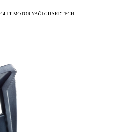
CF 4 LT MOTOR YAĞI GUARDTECH