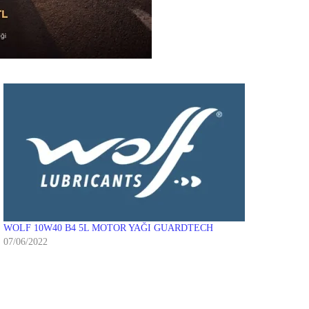
WOLF 10W40 B4 5L MOTOR YAĞI GUARDTECH
07/06/2022