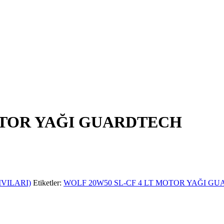
MOTOR YAĞI GUARDTECH
VILARI)
Etiketler:
WOLF 20W50 SL-CF 4 LT MOTOR YAĞI G