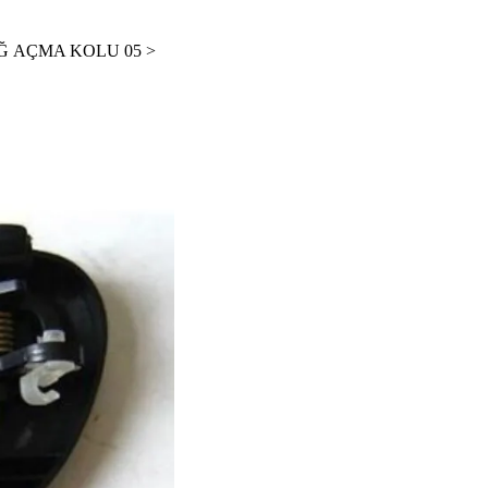
AĞ AÇMA KOLU 05 >