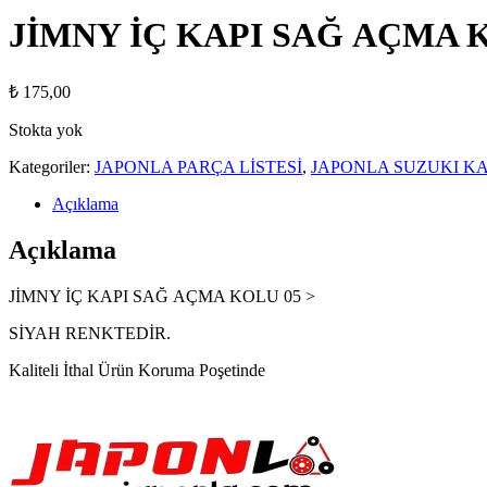
JİMNY İÇ KAPI SAĞ AÇMA K
₺
175,00
Stokta yok
Kategoriler:
JAPONLA PARÇA LİSTESİ
,
JAPONLA SUZUKI KA
Açıklama
Açıklama
JİMNY İÇ KAPI SAĞ AÇMA KOLU 05 >
SİYAH RENKTEDİR.
Kaliteli İthal Ürün Koruma Poşetinde