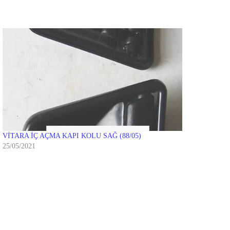
VİTARA İÇ AÇMA KAPI KOLU SAĞ (88/05)
25/05/2021