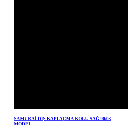
SAMURAİ DIŞ KAPI AÇMA KOLU SAĞ 90/03
MODEL