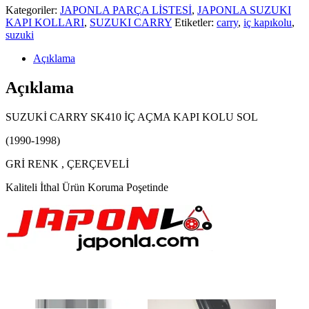
Kategoriler:
JAPONLA PARÇA LİSTESİ
,
JAPONLA SUZUKI
KAPI KOLLARI
,
SUZUKI CARRY
Etiketler:
carry
,
iç kapıkolu
,
suzuki
Açıklama
Açıklama
SUZUKİ CARRY SK410 İÇ AÇMA KAPI KOLU SOL
(1990-1998)
GRİ RENK , ÇERÇEVELİ
Kaliteli İthal Ürün Koruma Poşetinde