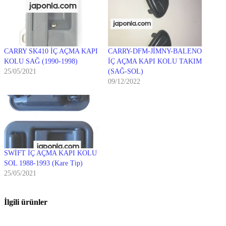
CARRY SK410 İÇ AÇMA KAPI
CARRY-DFM-JİMNY-BALENO
KOLU SAĞ (1990-1998)
İÇ AÇMA KAPI KOLU TAKIM
25/05/2021
(SAĞ-SOL)
09/12/2022
SWİFT İÇ AÇMA KAPI KOLU
SOL 1988-1993 (Kare Tip)
25/05/2021
İlgili ürünler