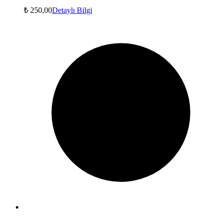
₺
250,00
Detaylı Bilgi