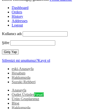
Dashboard
Orders
History
Addresses
Logout
Kullanıcı adı
Şifre
Şifrenizi mi unuttunuz?
Kayıt ol
eski-Anasayfa
Hesabım
Hakkımızda
Suzuki Rehberi
Anasayfa
Outlet Ürünler
Fırsat!
Ürün Gruplarımız
Blog
Hakkımızda