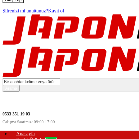
Şifrenizi mi unuttunuz?
Kayıt ol
0533 351 19 03
Çalışma Saatimiz: 09:00-17:00
Anasayfa