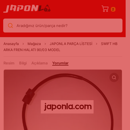
2
Aradığınız ürün/parça nedir?
Anasayfa
Mağaza
JAPONLA PARÇA LİSTESİ
SWIFT HB
ARKA FREN HALATI 90/03 MODEL
Resim
Bilgi
Açıklama
Yorumlar