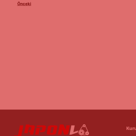
Önceki
Kur