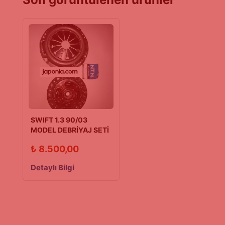
SWIFT 1.3 90/03
MODEL DEBRİYAJ SETİ
JAPON
₺
8.500,00
Detaylı Bilgi