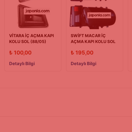
VİTARA İÇ AÇMA KAPI
SWİFT MACAR İÇ
KOLU SOL (88/05)
AÇMA KAPI KOLU SOL
96/03
₺
100,00
₺
195,00
Detaylı Bilgi
Detaylı Bilgi