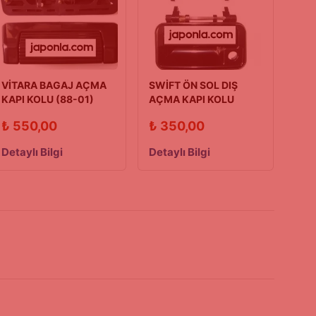
VİTARA BAGAJ AÇMA
SWİFT ÖN SOL DIŞ
KAPI KOLU (88-01)
AÇMA KAPI KOLU
90/03 MODEL
₺
550,00
₺
350,00
Detaylı Bilgi
Detaylı Bilgi