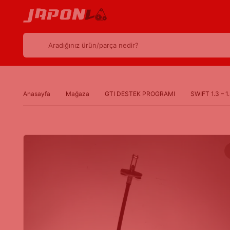
Aradığınız ürün/parça nedir?
Anasayfa
Mağaza
GTI DESTEK PROGRAMI
SWIFT 1.3 –