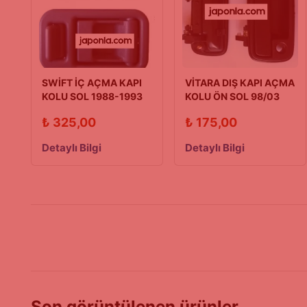
SWİFT İÇ AÇMA KAPI
VİTARA DIŞ KAPI AÇMA
KOLU SOL 1988-1993
KOLU ÖN SOL 98/03
(Kare Tip)
MODEL
₺
325,00
₺
175,00
Detaylı Bilgi
Detaylı Bilgi
Son görüntülenen ürünler