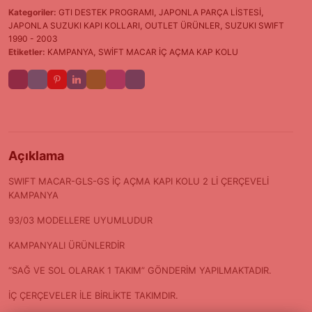
Kategoriler:
GTI DESTEK PROGRAMI
,
JAPONLA PARÇA LİSTESİ
,
JAPONLA SUZUKI KAPI KOLLARI
,
OUTLET ÜRÜNLER
,
SUZUKI SWIFT
1990 - 2003
Etiketler:
KAMPANYA
,
SWİFT MACAR İÇ AÇMA KAP KOLU
Açıklama
SWIFT MACAR-GLS-GS İÇ AÇMA KAPI KOLU 2 Lİ ÇERÇEVELİ
KAMPANYA
93/03 MODELLERE UYUMLUDUR
KAMPANYALI ÜRÜNLERDİR
“SAĞ VE SOL OLARAK 1 TAKIM” GÖNDERİM YAPILMAKTADIR.
İÇ ÇERÇEVELER İLE BİRLİKTE TAKIMDIR.