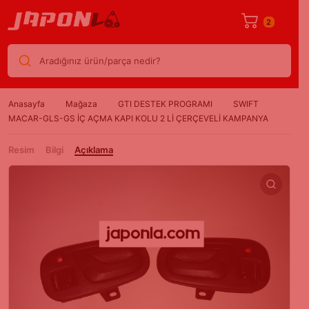
2
Aradığınız ürün/parça nedir?
Anasayfa
Mağaza
GTI DESTEK PROGRAMI
SWIFT
MACAR-GLS-GS İÇ AÇMA KAPI KOLU 2 Lİ ÇERÇEVELİ KAMPANYA
Resim
Bilgi
Açıklama