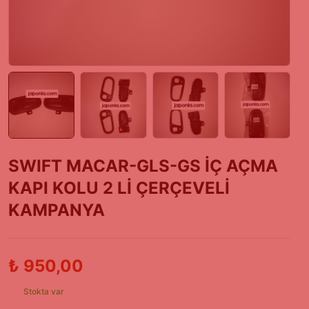
SWIFT MACAR-GLS-GS İÇ AÇMA
KAPI KOLU 2 Lİ ÇERÇEVELİ
KAMPANYA
₺
950,00
Stokta var