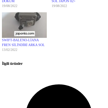
DÖKÜM
SOL JAPON 02>
19/08/2022
19/08/2022
SWIFT-BALENO-LİANA
FREN SİLİNDİRİ ARKA SOL
13/02/2022
İlgili ürünler