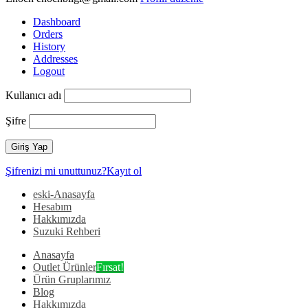
Dashboard
Orders
History
Addresses
Logout
Kullanıcı adı
Şifre
Şifrenizi mi unuttunuz?
Kayıt ol
eski-Anasayfa
Hesabım
Hakkımızda
Suzuki Rehberi
Anasayfa
Outlet Ürünler
Fırsat!
Ürün Gruplarımız
Blog
Hakkımızda