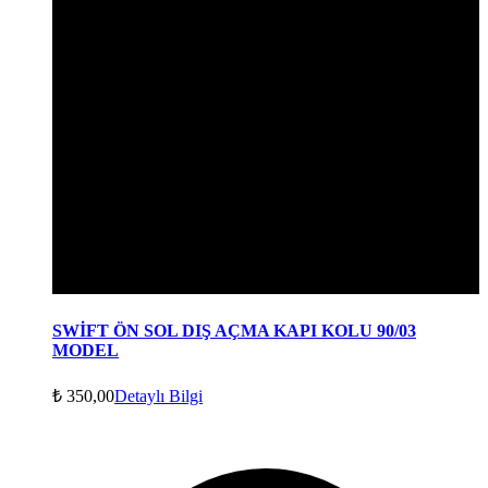
SWİFT ÖN SOL DIŞ AÇMA KAPI KOLU 90/03
MODEL
₺
350,00
Detaylı Bilgi