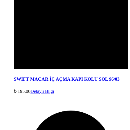
SWİFT MACAR İÇ AÇMA KAPI KOLU SOL 96/03
₺
195,00
Detaylı Bilgi