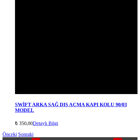
SWİFT ARKA SAĞ DIŞ AÇMA KAPI KOLU 90/03
MODEL
₺
350,00
Detaylı Bilgi
Önceki
Sonraki