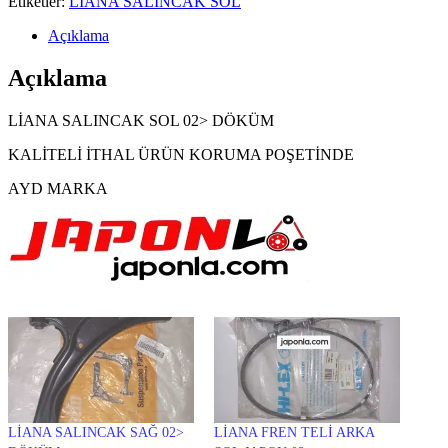
Etiketler:
LİANA SALINCAK SOL
Açıklama
Açıklama
LİANA SALINCAK SOL 02> DÖKÜM
KALİTELİ İTHAL ÜRÜN KORUMA POŞETİNDE
AYD MARKA
LİANA SALINCAK SAĞ 02>
LİANA FREN TELİ ARKA