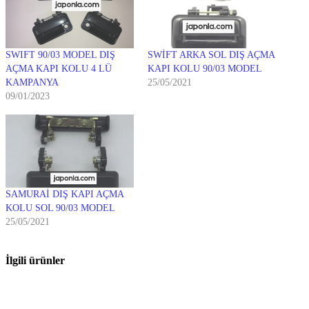
SWIFT 90/03 MODEL DIŞ
SWİFT ARKA SOL DIŞ AÇMA
AÇMA KAPI KOLU 4 LÜ
KAPI KOLU 90/03 MODEL
KAMPANYA
25/05/2021
09/01/2023
SAMURAİ DIŞ KAPI AÇMA
KOLU SOL 90/03 MODEL
25/05/2021
İlgili ürünler