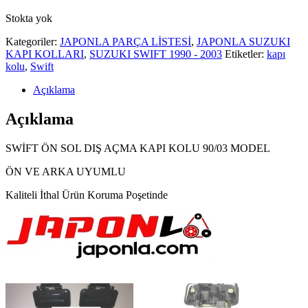
Stokta yok
Kategoriler:
JAPONLA PARÇA LİSTESİ
,
JAPONLA SUZUKI
KAPI KOLLARI
,
SUZUKI SWIFT 1990 - 2003
Etiketler:
kapı
kolu
,
Swift
Açıklama
Açıklama
SWİFT ÖN SOL DIŞ AÇMA KAPI KOLU 90/03 MODEL
ÖN VE ARKA UYUMLU
Kaliteli İthal Ürün Koruma Poşetinde