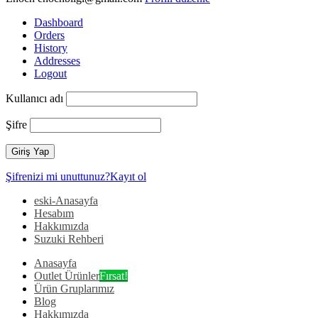
Dashboard
Orders
History
Addresses
Logout
Kullanıcı adı
Şifre
Şifrenizi mi unuttunuz?
Kayıt ol
eski-Anasayfa
Hesabım
Hakkımızda
Suzuki Rehberi
Anasayfa
Outlet Ürünler
Fırsat!
Ürün Gruplarımız
Blog
Hakkımızda