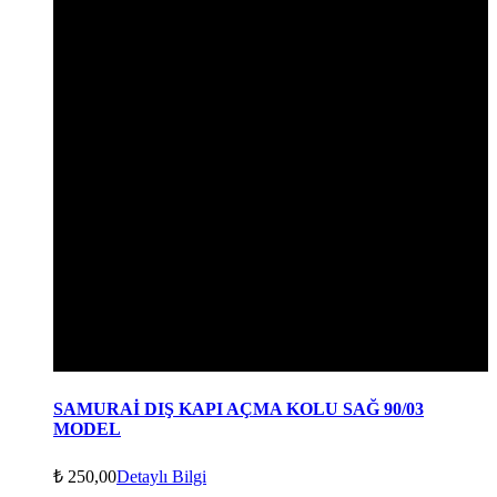
SAMURAİ DIŞ KAPI AÇMA KOLU SAĞ 90/03
MODEL
₺
250,00
Detaylı Bilgi