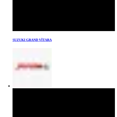
SUZUKI GRAND VİTARA