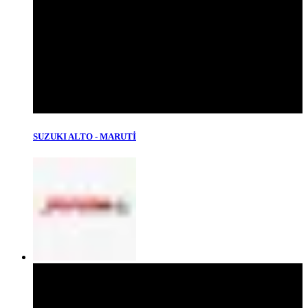
SUZUKI ALTO - MARUTİ