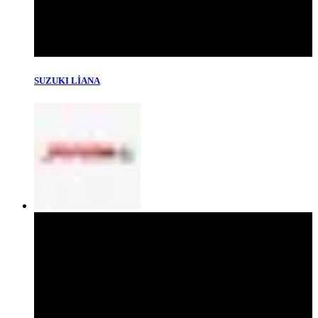
SUZUKI LİANA