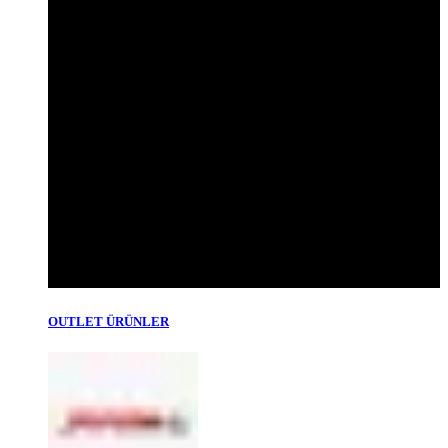
OUTLET ÜRÜNLER