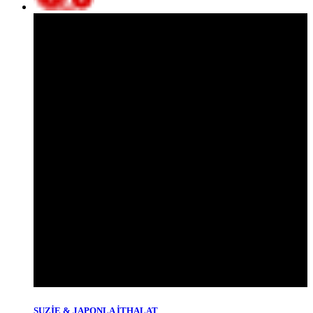
SUZİE & JAPONLA İTHALAT