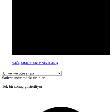
YAĞ (ARAÇ BAKIM SIVILARI)
Sadece indirimdeki ürünler
Tek bir sonuç gösteriliyor