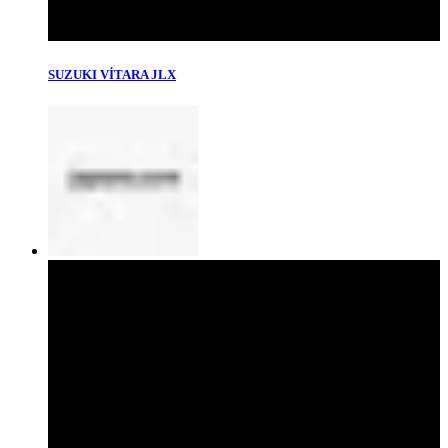
SUZUKI VİTARA JLX