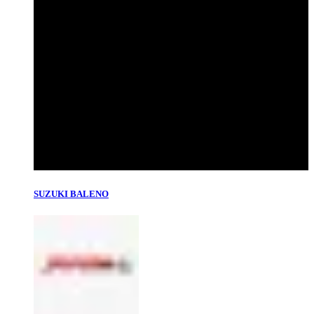
SUZUKI BALENO