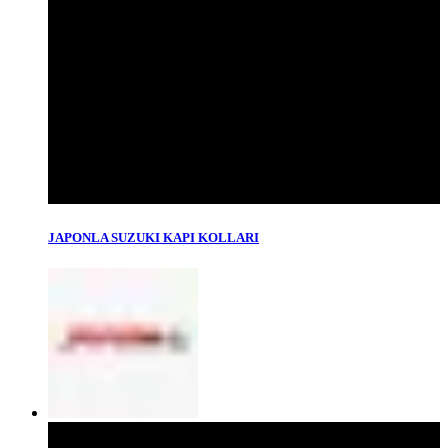
JAPONLA SUZUKI KAPI KOLLARI