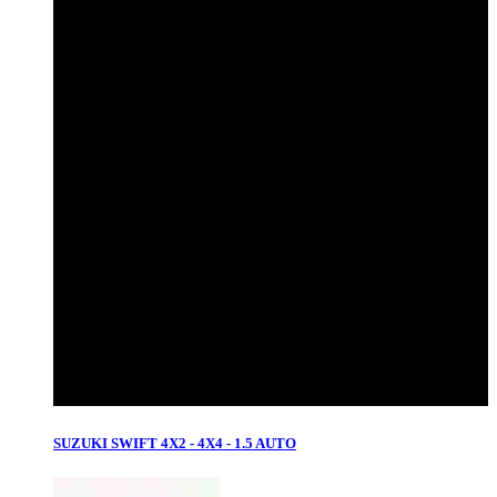
SUZUKI SWIFT 4X2 - 4X4 - 1.5 AUTO