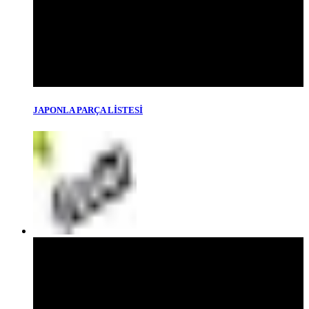
JAPONLA PARÇA LİSTESİ