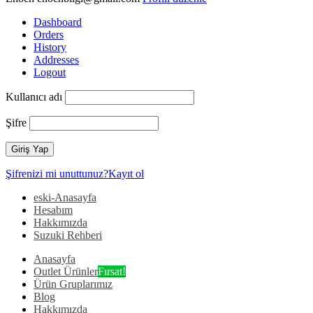
Dashboard
Orders
History
Addresses
Logout
Kullanıcı adı
Şifre
Şifrenizi mi unuttunuz?
Kayıt ol
eski-Anasayfa
Hesabım
Hakkımızda
Suzuki Rehberi
Anasayfa
Outlet Ürünler
Fırsat!
Ürün Gruplarımız
Blog
Hakkımızda