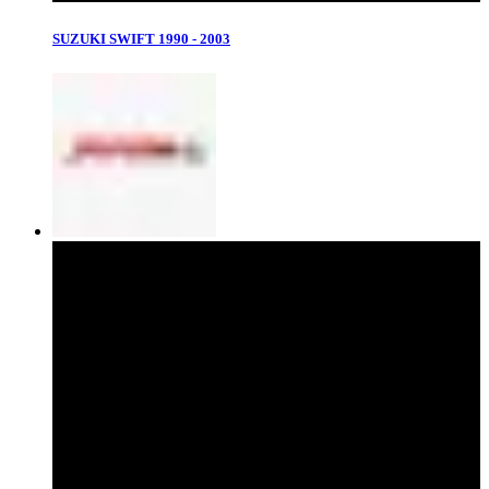
SUZUKI SWIFT 1990 - 2003