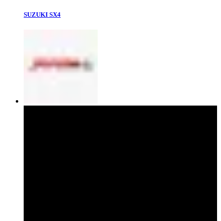
SUZUKI SX4