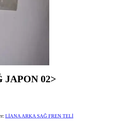
 JAPON 02>
er:
LİANA ARKA SAĞ FREN TELİ