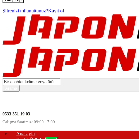
Şifrenizi mi unuttunuz?
Kayıt ol
0533 351 19 03
Çalışma Saatimiz: 09:00-17:00
Anasayfa