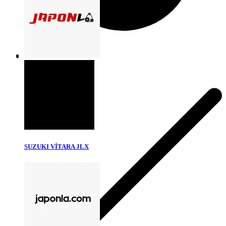
SUZUKI VİTARA JLX