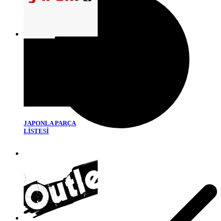
JAPONLA PARÇA
LİSTESİ