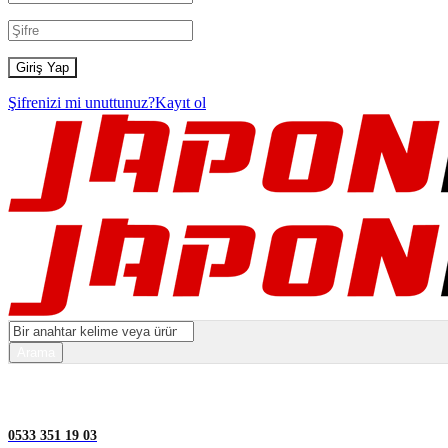
Şifrenizi mi unuttunuz?
Kayıt ol
0533 351 19 03