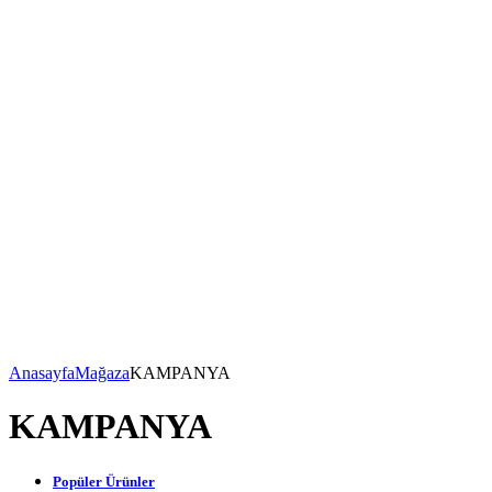
Anasayfa
Mağaza
KAMPANYA
KAMPANYA
Popüler Ürünler