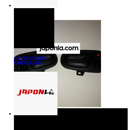
JAPONLA SUZUKI
KAPI KOLLARI