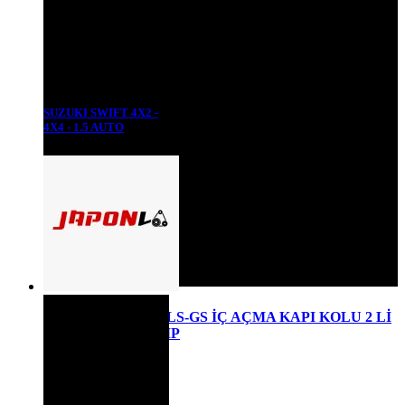
SUZUKI SWIFT 4X2 -
4X4 - 1.5 AUTO
SWIFT MACAR-GLS-GS İÇ AÇMA KAPI KOLU 2 Lİ
ÇERÇEVELİ KAMP
₺
950,00
Detaylı Bilgi