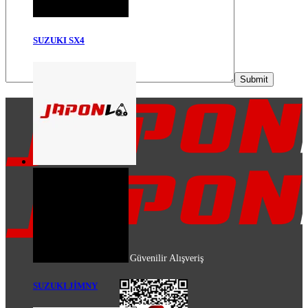
SUZUKI SX4
%100 Güvenilir Alışveriş
SUZUKI JİMNY