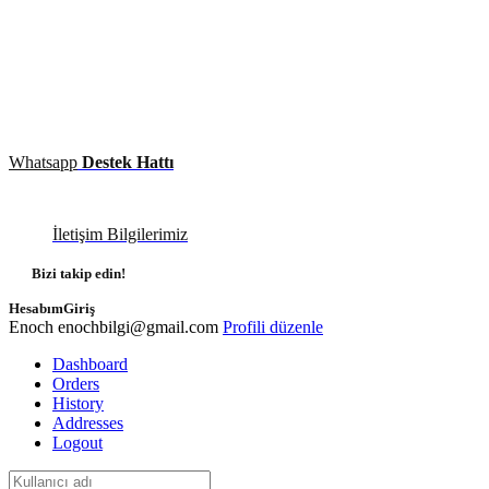
Whatsapp
Destek Hattı
İletişim Bilgilerimiz
Bizi takip edin!
Hesabım
Giriş
Enoch
enochbilgi@gmail.com
Profili düzenle
Dashboard
Orders
History
Addresses
Logout