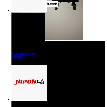
SUZUKI GRAND
VİTARA