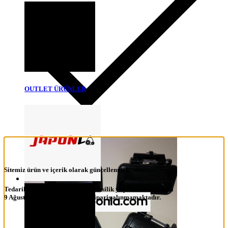
OUTLET ÜRÜNLER
Sitemiz ürün ve içerik olarak güncellenmektedir.
Tedarik ve teslim sürecinde bir aksilik yaşamamanız adına
9 Ağustos 2026 tarihine kadar sipariş alınmamaktadır.