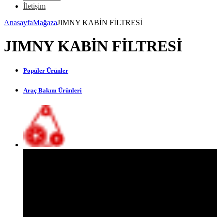
İletişim
Anasayfa
Mağaza
JIMNY KABİN FİLTRESİ
JIMNY KABİN FİLTRESİ
Popüler Ürünler
Araç Bakım Ürünleri