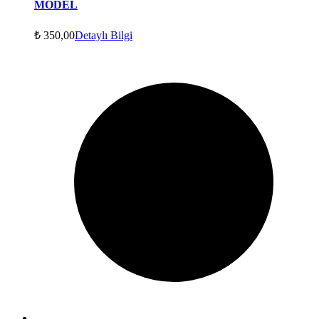
MODEL
₺
350,00
Detaylı Bilgi