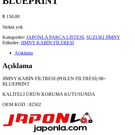
BLUEPRİNT
₺
150,00
Stokta yok
Kategoriler:
JAPONLA PARÇA LİSTESİ
,
SUZUKI JİMNY
Etiketler:
JIMNY KABİN FİLTRESİ
Açıklama
Açıklama
JIMNY KABİN FİLTRESİ (POLEN FİLTRESİ) 98>
BLUEPRİNT
KALİTELİ ÜRÜN KORUMA KUTUSUNDA
OEM KOD : 82502