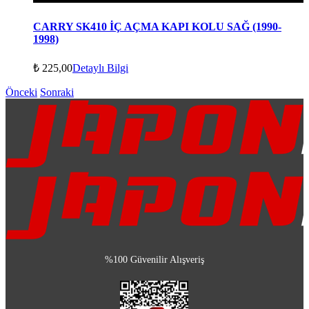
CARRY SK410 İÇ AÇMA KAPI KOLU SAĞ (1990-
1998)
₺
225,00
Detaylı Bilgi
Önceki
Sonraki
%100 Güvenilir Alışveriş