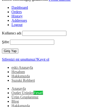
Dashboard
Orders
History
Addresses
Logout
Kullanıcı adı
Şifre
Şifrenizi mi unuttunuz?
Kayıt ol
eski-Anasayfa
Hesabım
Hakkımızda
Suzuki Rehberi
Anasayfa
Outlet Ürünler
Fırsat!
Ürün Gruplarımız
Blog
Hakkımızda