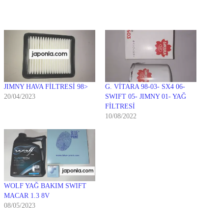
JIMNY HAVA FİLTRESİ 98>
G. VİTARA 98-03- SX4 06-
20/04/2023
SWIFT 05- JIMNY 01- YAĞ
FİLTRESİ
10/08/2022
WOLF YAĞ BAKIM SWIFT
MACAR 1.3 8V
08/05/2023