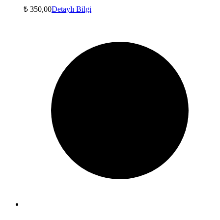
₺
350,00
Detaylı Bilgi