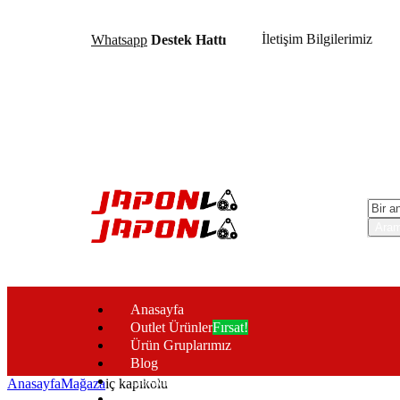
İletişim Bilgilerimiz
Whatsapp
Destek Hattı
Anasayfa
Outlet Ürünler
Fırsat!
Ürün Gruplarımız
Blog
Hakkımızda
Anasayfa
Mağaza
iç kapıkolu
İletişim