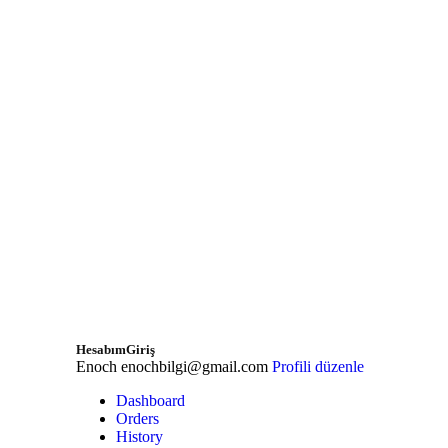
Hesabım
Giriş
Enoch
enochbilgi@gmail.com
Profili düzenle
Dashboard
Orders
History