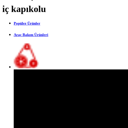
iç kapıkolu
Popüler Ürünler
Araç Bakım Ürünleri