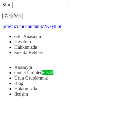
Şifre
Şifrenizi mi unuttunuz?
Kayıt ol
eski-Anasayfa
Hesabım
Hakkımızda
Suzuki Rehberi
Anasayfa
Outlet Ürünler
Fırsat!
Ürün Gruplarımız
Blog
Hakkımızda
İletişim