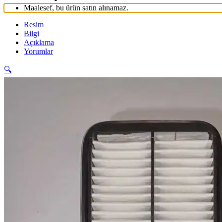
Maalesef, bu ürün satın alınamaz.
Resim
Bilgi
Açıklama
Yorumlar
🔍