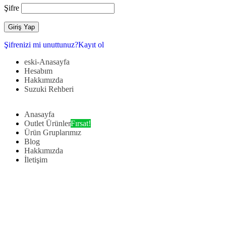
Şifre
Şifrenizi mi unuttunuz?
Kayıt ol
eski-Anasayfa
Hesabım
Hakkımızda
Suzuki Rehberi
Anasayfa
Outlet Ürünler
Fırsat!
Ürün Gruplarımız
Blog
Hakkımızda
İletişim