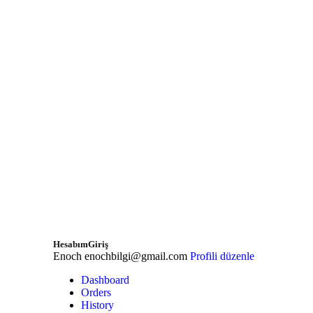
Hesabım
Giriş
Enoch
enochbilgi@gmail.com
Profili düzenle
Dashboard
Orders
History