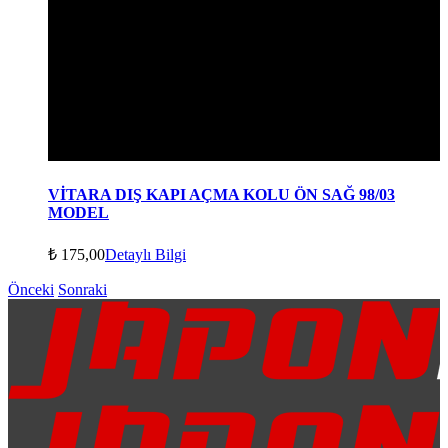
VİTARA DIŞ KAPI AÇMA KOLU ÖN SAĞ 98/03
MODEL
₺
175,00
Detaylı Bilgi
Önceki
Sonraki