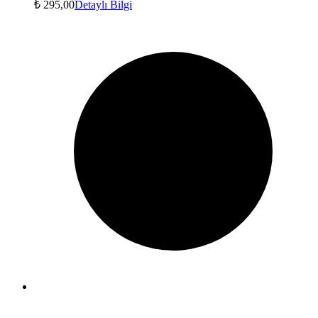
₺
295,00
Detaylı Bilgi