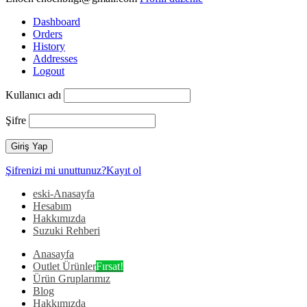
Dashboard
Orders
History
Addresses
Logout
Kullanıcı adı
Şifre
Şifrenizi mi unuttunuz?
Kayıt ol
eski-Anasayfa
Hesabım
Hakkımızda
Suzuki Rehberi
Anasayfa
Outlet Ürünler
Fırsat!
Ürün Gruplarımız
Blog
Hakkımızda