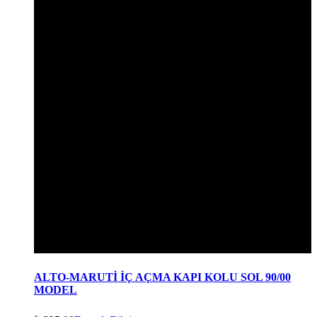
ALTO-MARUTİ İÇ AÇMA KAPI KOLU SOL 90/00
MODEL