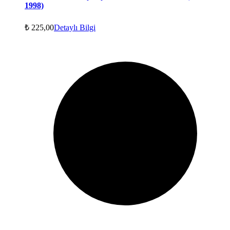
1998)
₺
225,00
Detaylı Bilgi