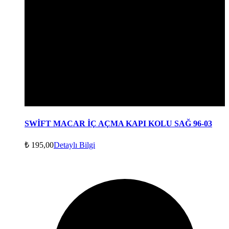
SWİFT MACAR İÇ AÇMA KAPI KOLU SAĞ 96-03
₺
195,00
Detaylı Bilgi