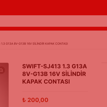
 1.3 G13A 8V-G13B 16V SİLİNDİR KAPAK CONTASI
SWIFT-SJ413 1.3 G13A
8V-G13B 16V SİLİNDİR
KAPAK CONTASI
₺
200,00