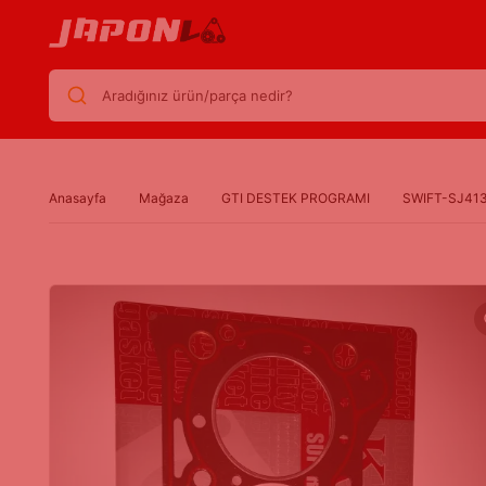
Aradığınız ürün/parça nedir?
Anasayfa
Mağaza
GTI DESTEK PROGRAMI
SWIFT-SJ413