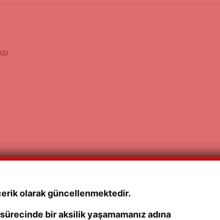
ASI
çerik olarak güncellenmektedir.
 sürecinde bir aksilik yaşamamanız adına