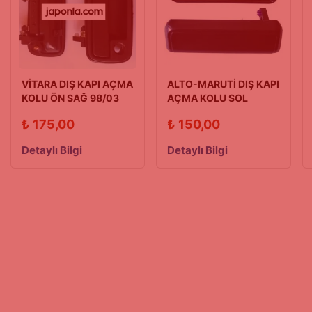
VİTARA DIŞ KAPI AÇMA
ALTO-MARUTİ DIŞ KAPI
KOLU ÖN SAĞ 98/03
AÇMA KOLU SOL
MODEL
90/00 MODEL
₺
175,00
₺
150,00
Detaylı Bilgi
Detaylı Bilgi