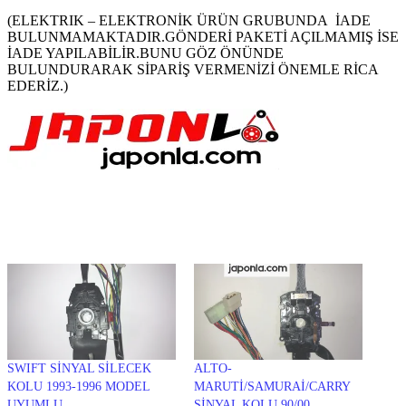
(ELEKTRIK – ELEKTRONİK ÜRÜN GRUBUNDA İADE
BULUNMAMAKTADIR.GÖNDERİ PAKETİ AÇILMAMIŞ İSE
İADE YAPILABİLİR.BUNU GÖZ ÖNÜNDE
BULUNDURARAK SİPARİŞ VERMENİZİ ÖNEMLE RİCA
EDERİZ.)
SWIFT SİNYAL SİLECEK
ALTO-
KOLU 1993-1996 MODEL
MARUTİ/SAMURAİ/CARRY
UYUMLU
SİNYAL KOLU 90/00