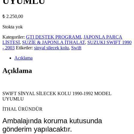
UYUMLU
₺
2.250,00
Stokta yok
Kategoriler:
GTI DESTEK PROGRAMI
,
JAPONLA PARÇA
LİSTESİ
,
SUZİE & JAPONLA İTHALAT
,
SUZUKI SWIFT 1990
- 2003
Etiketler:
sinyal silecek kolu
,
Swift
Açıklama
Açıklama
SWIFT SİNYAL SİLECEK KOLU 1990-1992 MODEL
UYUMLU
İTHAL ÜRÜNDÜR
Ambalajında koruma kutusunda
gönderim yapılacaktır.