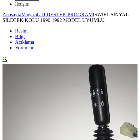
İletişim
Anasayfa
Mağaza
GTI DESTEK PROGRAMI
SWIFT SİNYAL
SİLECEK KOLU 1990-1992 MODEL UYUMLU
Resim
Bilgi
Açıklama
Yorumlar
🔍