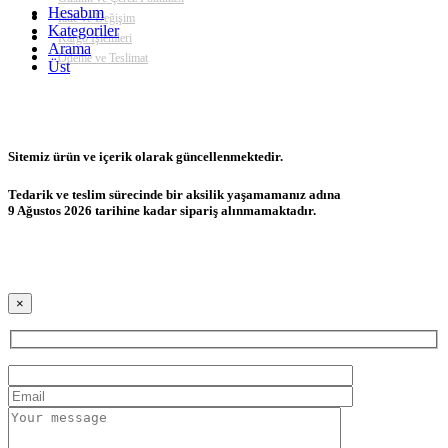
Hesabım
İade ve Değişim
Kategoriler
Kargo İşlemleri
Arama
Ödeme ve Teslimat
Üst
Sitemiz ürün ve içerik olarak güncellenmektedir.
Tedarik ve teslim sürecinde bir aksilik yaşamamanız adına
9 Ağustos 2026 tarihine kadar sipariş alınmamaktadır.
×