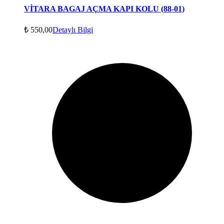
VİTARA BAGAJ AÇMA KAPI KOLU (88-01)
₺
550,00
Detaylı Bilgi