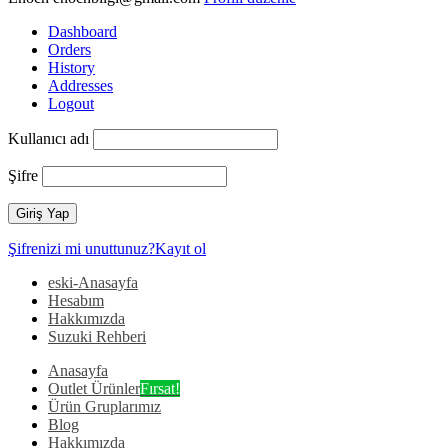
Dashboard
Orders
History
Addresses
Logout
Kullanıcı adı
Şifre
Şifrenizi mi unuttunuz?
Kayıt ol
eski-Anasayfa
Hesabım
Hakkımızda
Suzuki Rehberi
Anasayfa
Outlet Ürünler
Fırsat!
Ürün Gruplarımız
Blog
Hakkımızda