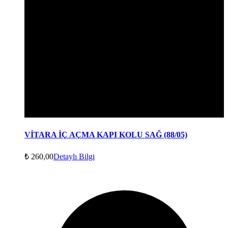
VİTARA İÇ AÇMA KAPI KOLU SAĞ (88/05)
₺
260,00
Detaylı Bilgi