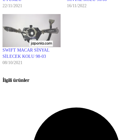
22/11/2021
16/11/2022
SWIFT MACAR SİNYAL
SİLECEK KOLU 98-03
08/10/2021
İlgili ürünler