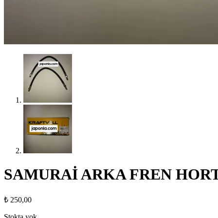
SAMURAİ ARKA FREN HORT
₺
250,00
Stokta yok