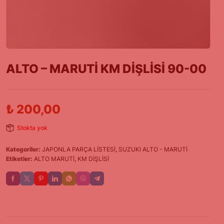
ALTO – MARUTİ KM DİŞLİSİ 90-00
₺
200,00
Stokta yok
Kategoriler:
JAPONLA PARÇA LİSTESİ
,
SUZUKI ALTO - MARUTİ
Etiketler:
ALTO MARUTİ
,
KM DİŞLİSİ