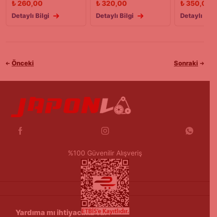
₺
260,00
₺
320,00
₺
350,00
Detaylı Bilgi
Detaylı Bilgi
Detaylı Bilg
Önceki
Sonraki
%100 Güvenilir Alışveriş
Yardıma mı ihtiyacınız var?