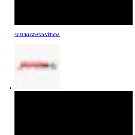
SUZUKI GRAND VİTARA