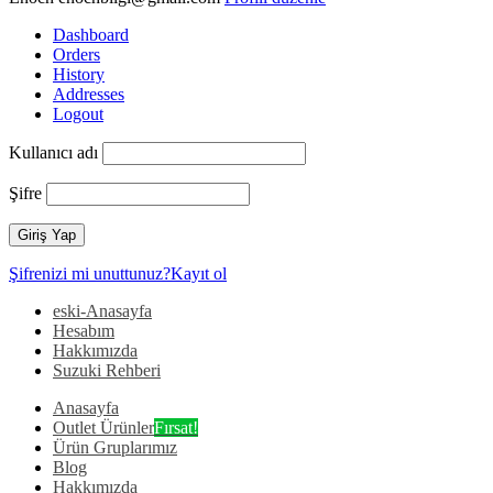
Dashboard
Orders
History
Addresses
Logout
Kullanıcı adı
Şifre
Şifrenizi mi unuttunuz?
Kayıt ol
eski-Anasayfa
Hesabım
Hakkımızda
Suzuki Rehberi
Anasayfa
Outlet Ürünler
Fırsat!
Ürün Gruplarımız
Blog
Hakkımızda