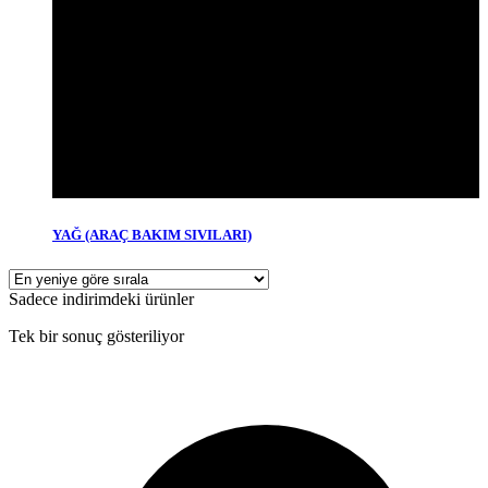
YAĞ (ARAÇ BAKIM SIVILARI)
Sadece indirimdeki ürünler
Tek bir sonuç gösteriliyor