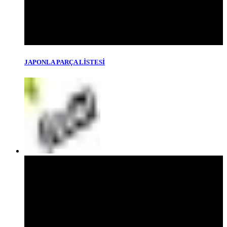
JAPONLA PARÇA LİSTESİ