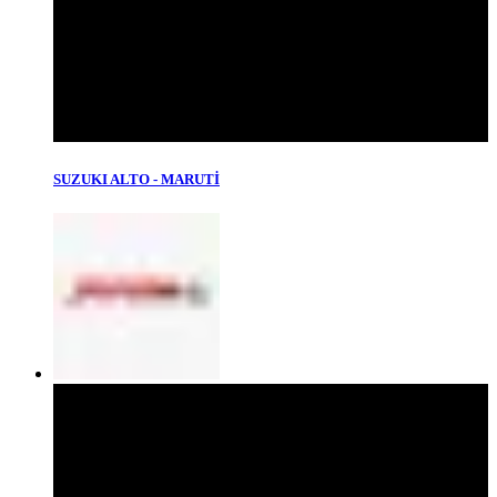
SUZUKI ALTO - MARUTİ