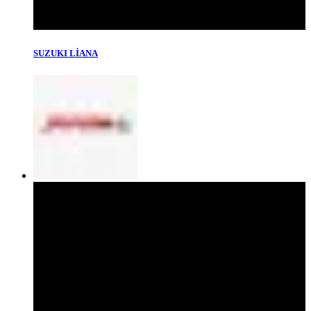
SUZUKI LİANA