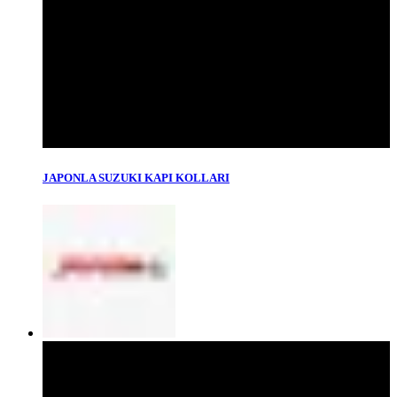
JAPONLA SUZUKI KAPI KOLLARI