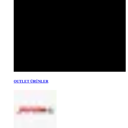
OUTLET ÜRÜNLER