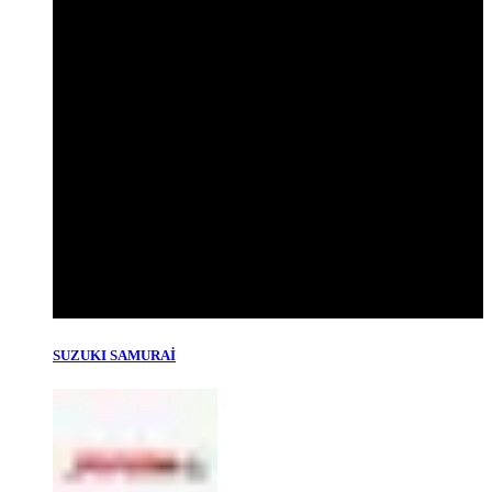
SUZUKI SAMURAİ