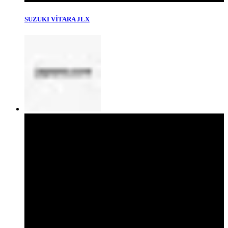
SUZUKI VİTARA JLX