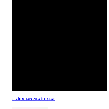
SUZİE & JAPONLA İTHALAT