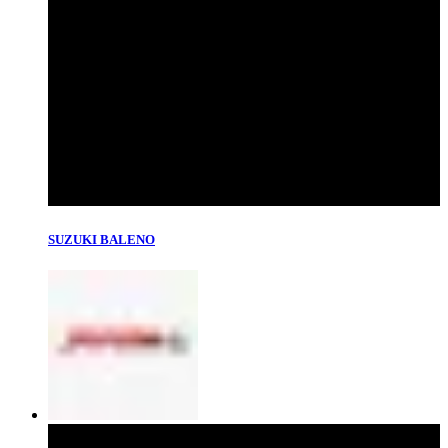
SUZUKI BALENO