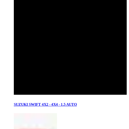
SUZUKI SWIFT 4X2 - 4X4 - 1.5 AUTO