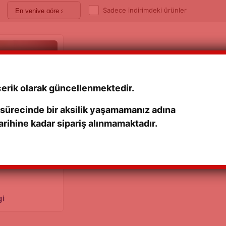
Sadece indirimdeki ürünler
çerik olarak güncellenmektedir.
 sürecinde bir aksilik yaşamamanız adına
rihine kadar sipariş alınmamaktadır.
 FİLTRESİ 98>
gi