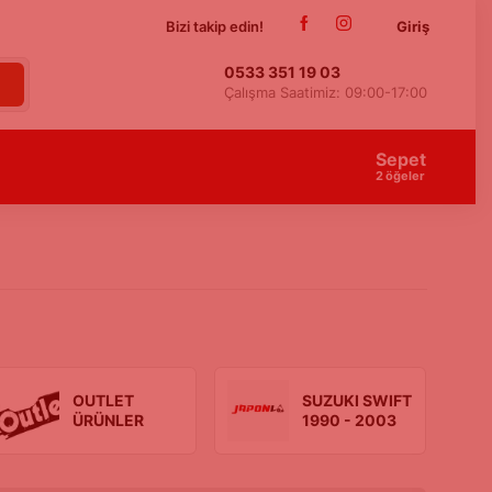
Bizi takip edin!
Giriş
0533 351 19 03
Çalışma Saatimiz: 09:00-17:00
Sepet
2
öğeler
OUTLET
SUZUKI SWIFT
ÜRÜNLER
1990 - 2003