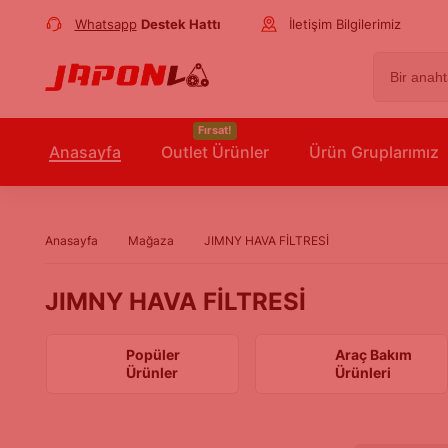
Whatsapp
Destek Hattı
İletişim Bilgilerimiz
Fırsat!
Anasayfa
Outlet Ürünler
Ürün Gruplarımız
Anasayfa
Mağaza
JIMNY HAVA FİLTRESİ
JIMNY HAVA FİLTRESİ
Popüler
Araç Bakım
Ürünler
Ürünleri