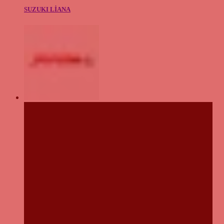
SUZUKI LİANA