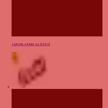
JAPONLA PARÇA LİSTESİ