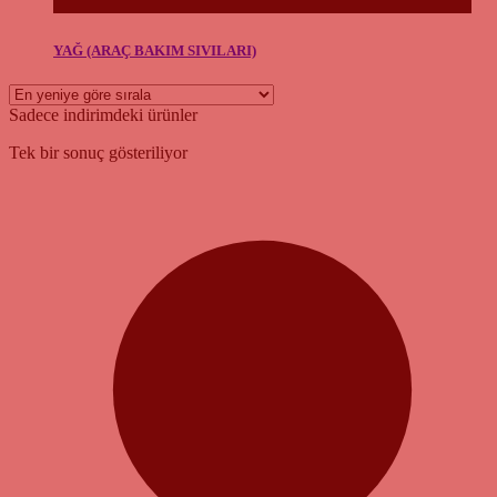
YAĞ (ARAÇ BAKIM SIVILARI)
Sadece indirimdeki ürünler
Tek bir sonuç gösteriliyor