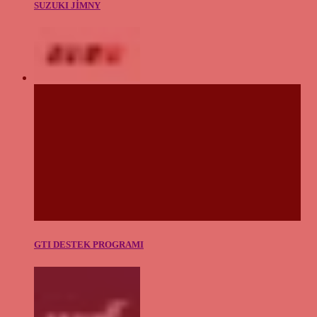
SUZUKI JİMNY
GTI DESTEK PROGRAMI