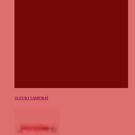
SUZUKI SAMURAİ