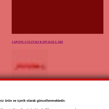
JAPONLA SUZUKI KAPI KOLLARI
miz ürün ve içerik olarak güncellenmektedir.