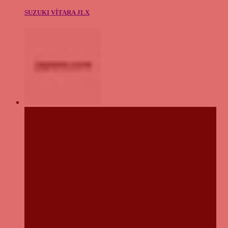
SUZUKI VİTARA JLX