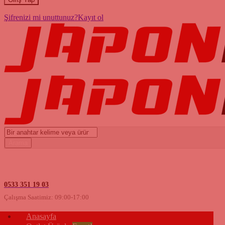
Şifrenizi mi unuttunuz?
Kayıt ol
0533 351 19 03
Çalışma Saatimiz: 09:00-17:00
Anasayfa