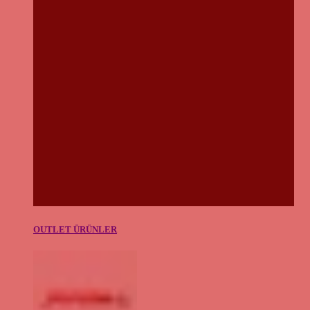
OUTLET ÜRÜNLER