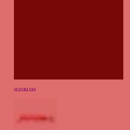
SUZUKI SX4