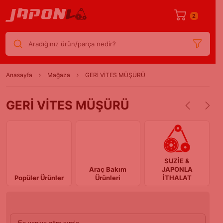
2
Aradığınız ürün/parça nedir?
Anasayfa
Mağaza
GERİ VİTES MÜŞÜRÜ
GERİ VİTES MÜŞÜRÜ
SUZİE &
Araç Bakım
J
JAPONLA
Popüler Ürünler
Ürünleri
İTHALAT