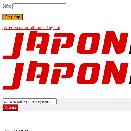
Şifre
Şifrenizi mi unuttunuz?
Kayıt ol