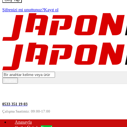
Şifrenizi mi unuttunuz?
Kayıt ol
0533 351 19 03
Çalışma Saatimiz: 09:00-17:00
Anasayfa