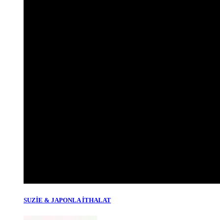
SUZİE & JAPONLA İTHALAT