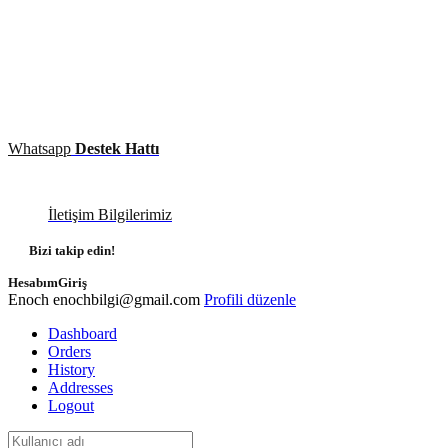
Whatsapp
Destek Hattı
İletişim Bilgilerimiz
Bizi takip edin!
Hesabım
Giriş
Enoch
enochbilgi@gmail.com
Profili düzenle
Dashboard
Orders
History
Addresses
Logout