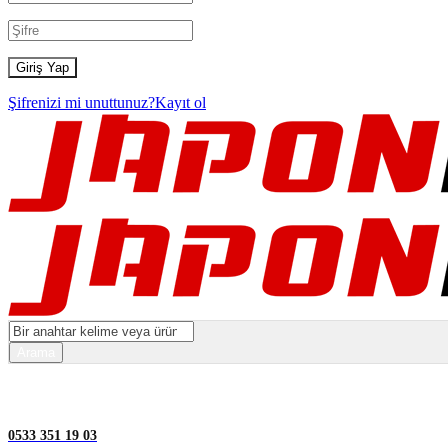
Şifrenizi mi unuttunuz?
Kayıt ol
0533 351 19 03