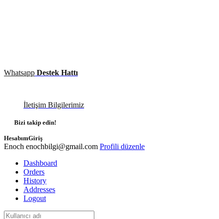
Whatsapp
Destek Hattı
İletişim Bilgilerimiz
Bizi takip edin!
Hesabım
Giriş
Enoch
enochbilgi@gmail.com
Profili düzenle
Dashboard
Orders
History
Addresses
Logout