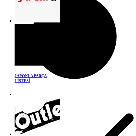
JAPONLA PARÇA
LİSTESİ