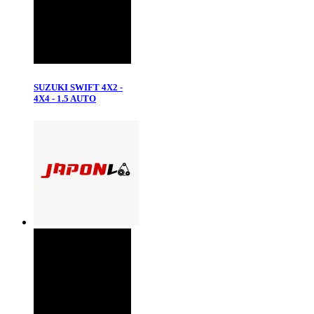
SUZUKI SWIFT 4X2 -
4X4 - 1.5 AUTO