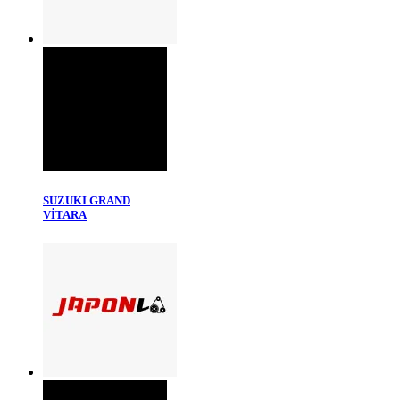
SUZUKI GRAND
VİTARA