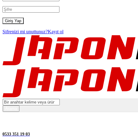
Şifrenizi mi unuttunuz?
Kayıt ol
0533 351 19 03