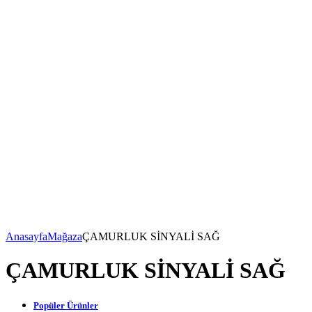
Anasayfa
Mağaza
ÇAMURLUK SİNYALİ SAĞ
ÇAMURLUK SİNYALİ SAĞ
Popüler Ürünler