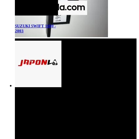
SUZUKI SWIFT 1990 -
2003