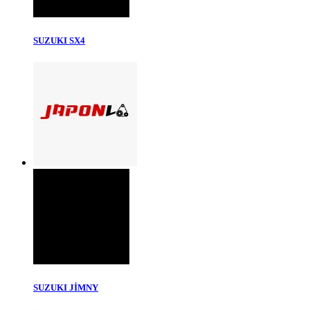
SUZUKI SX4
SUZUKI JİMNY