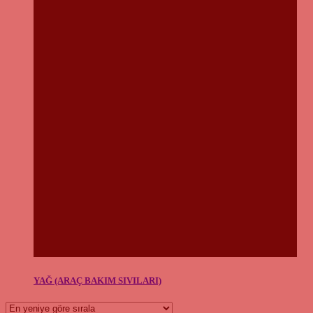
YAĞ (ARAÇ BAKIM SIVILARI)