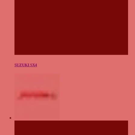
SUZUKI SX4