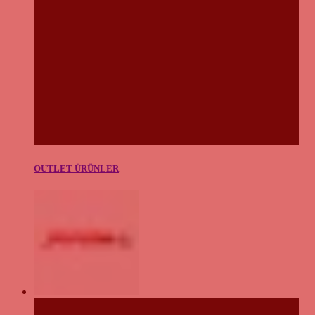
OUTLET ÜRÜNLER