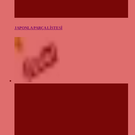
JAPONLA PARÇA LİSTESİ