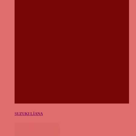
SUZUKI LİANA