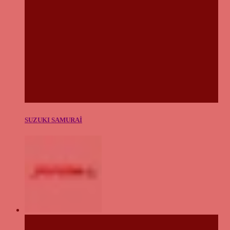
SUZUKI SAMURAİ