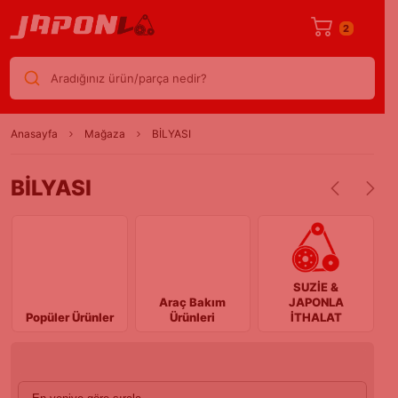
2
Aradığınız ürün/parça nedir?
Anasayfa
Mağaza
BİLYASI
BİLYASI
SUZİE &
Araç Bakım
J
JAPONLA
Popüler Ürünler
Ürünleri
İTHALAT