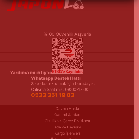
%100 Güvenilir Alışveriş
Yardıma mı ihtiyacınız var?
Whatsapp Destek Hattı
Size destek olmak için buradayız.
Çalışma Saatimiz: 09:00-17:00
0533 351 19 03
Cayma Hakkı
Garanti Şartları
Gizlilik ve Çerez Politikası
İade ve Değişim
Kargo İşlemleri