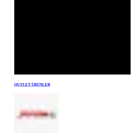
OUTLET ÜRÜNLER