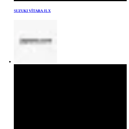
SUZUKI VİTARA JLX