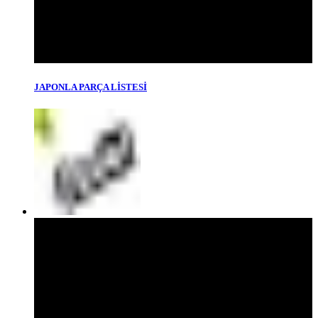
JAPONLA PARÇA LİSTESİ