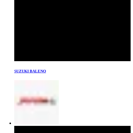
SUZUKI BALENO