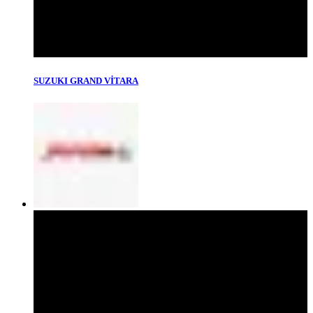
SUZUKI GRAND VİTARA