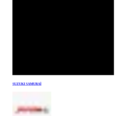
SUZUKI SAMURAİ