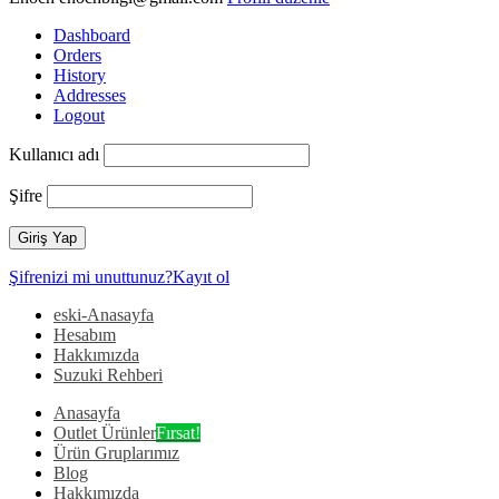
Dashboard
Orders
History
Addresses
Logout
Kullanıcı adı
Şifre
Şifrenizi mi unuttunuz?
Kayıt ol
eski-Anasayfa
Hesabım
Hakkımızda
Suzuki Rehberi
Anasayfa
Outlet Ürünler
Fırsat!
Ürün Gruplarımız
Blog
Hakkımızda