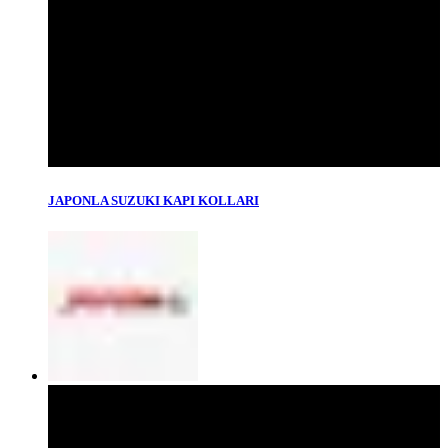
JAPONLA SUZUKI KAPI KOLLARI