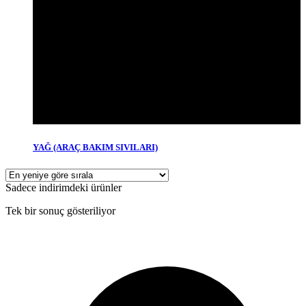
YAĞ (ARAÇ BAKIM SIVILARI)
Sadece indirimdeki ürünler
Tek bir sonuç gösteriliyor