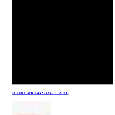
SUZUKI SWIFT 4X2 - 4X4 - 1.5 AUTO