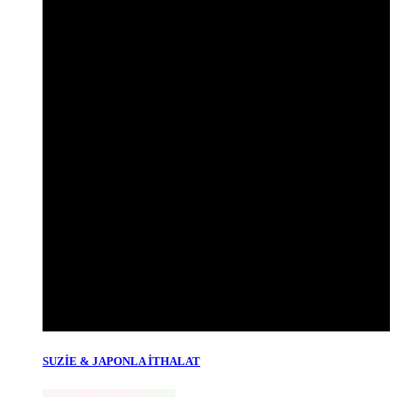
SUZİE & JAPONLA İTHALAT