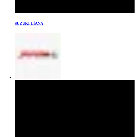
SUZUKI LİANA