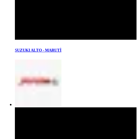
SUZUKI ALTO - MARUTİ