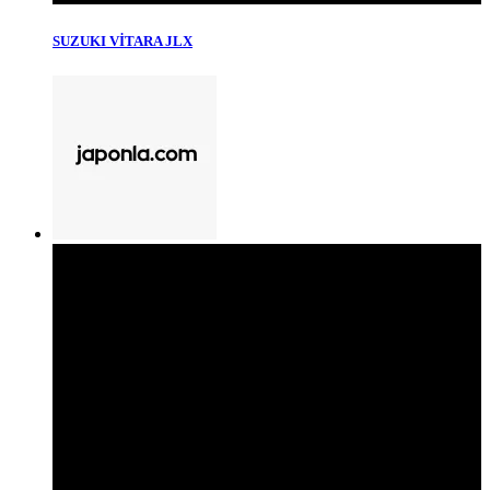
SUZUKI VİTARA JLX