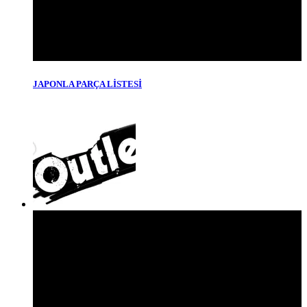
JAPONLA PARÇA LİSTESİ