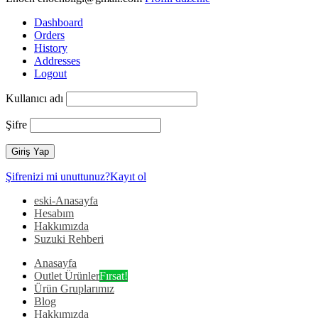
Dashboard
Orders
History
Addresses
Logout
Kullanıcı adı
Şifre
Şifrenizi mi unuttunuz?
Kayıt ol
eski-Anasayfa
Hesabım
Hakkımızda
Suzuki Rehberi
Anasayfa
Outlet Ürünler
Fırsat!
Ürün Gruplarımız
Blog
Hakkımızda