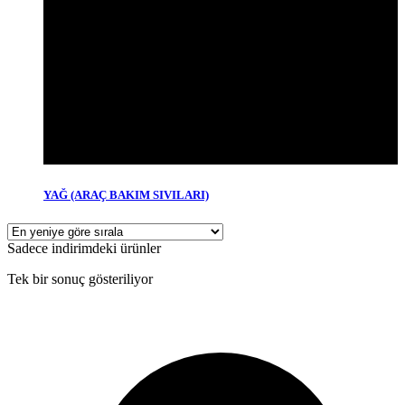
YAĞ (ARAÇ BAKIM SIVILARI)
Sadece indirimdeki ürünler
Tek bir sonuç gösteriliyor