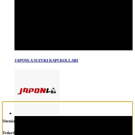
JAPONLA SUZUKI KAPI KOLLARI
Sitemiz ürün ve içerik olarak güncellenmektedir.
Tedarik ve teslim sürecinde bir aksilik yaşamamanız adına