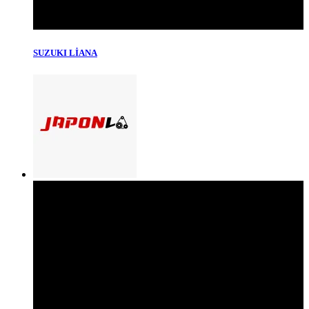
SUZUKI LİANA