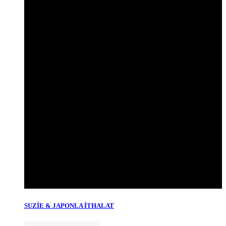
SUZİE & JAPONLA İTHALAT