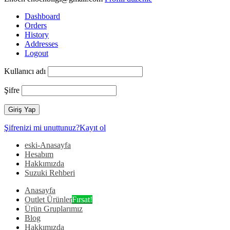
Dashboard
Orders
History
Addresses
Logout
Kullanıcı adı
Şifre
Şifrenizi mi unuttunuz?
Kayıt ol
eski-Anasayfa
Hesabım
Hakkımızda
Suzuki Rehberi
Anasayfa
Outlet Ürünler
Fırsat!
Ürün Gruplarımız
Blog
Hakkımızda