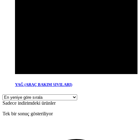
YAĞ (ARAÇ BAKIM SIVILARI)
Sadece indirimdeki ürünler
Tek bir sonuç gösteriliyor