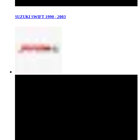
SUZUKI SWIFT 1990 - 2003