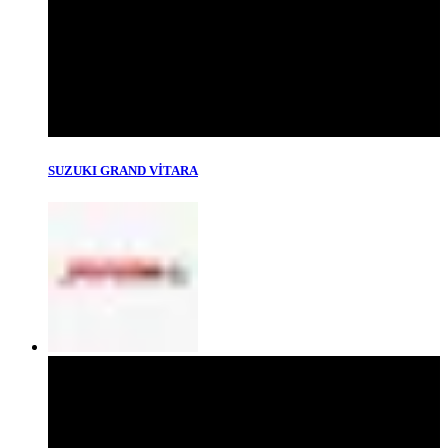
SUZUKI GRAND VİTARA