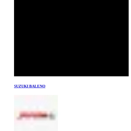
SUZUKI BALENO