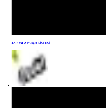
JAPONLA PARÇA LİSTESİ