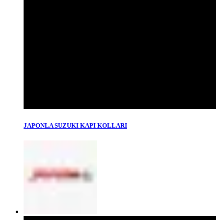
JAPONLA SUZUKI KAPI KOLLARI