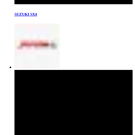
SUZUKI SX4