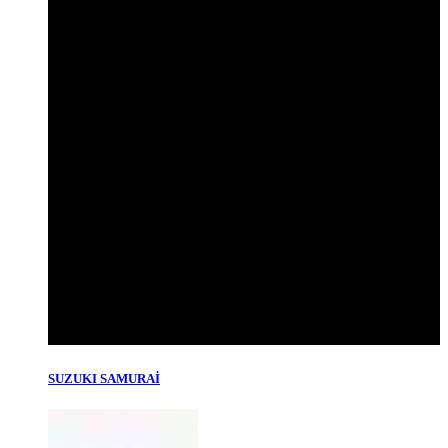
SUZUKI SAMURAİ