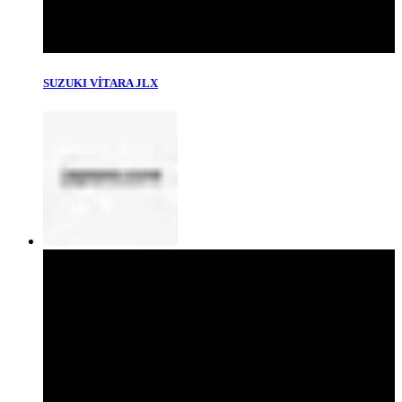
SUZUKI VİTARA JLX