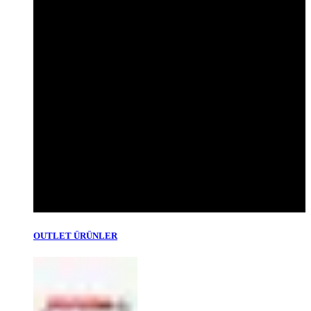
OUTLET ÜRÜNLER