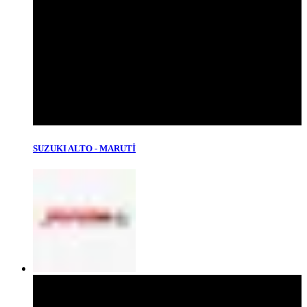
SUZUKI ALTO - MARUTİ