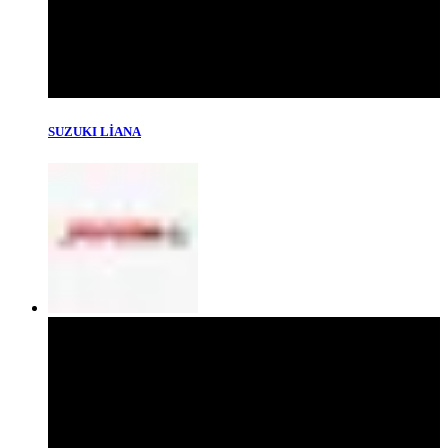
SUZUKI LİANA