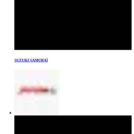
SUZUKI SAMURAİ