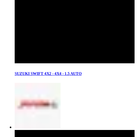
SUZUKI SWIFT 4X2 - 4X4 - 1.5 AUTO