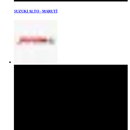
SUZUKI ALTO - MARUTİ