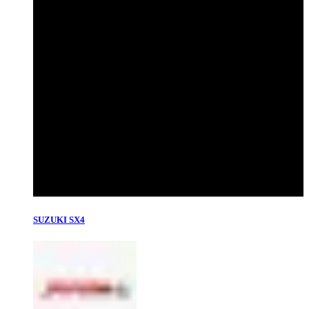
SUZUKI SX4