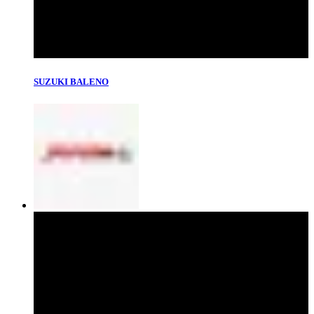
SUZUKI BALENO