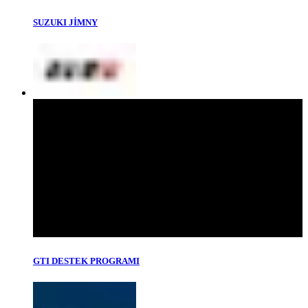
SUZUKI JİMNY
GTI DESTEK PROGRAMI