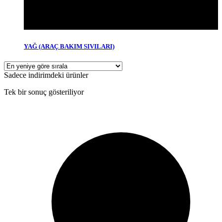
YAĞ (ARAÇ BAKIM SIVILARI)
Sadece indirimdeki ürünler
Tek bir sonuç gösteriliyor