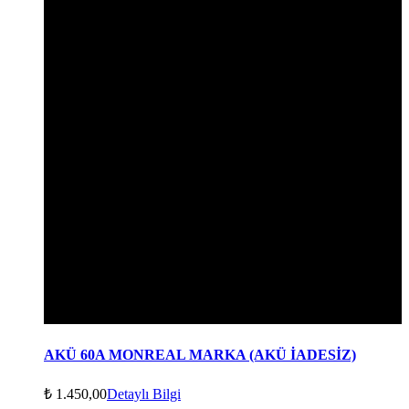
AKÜ 60A MONREAL MARKA (AKÜ İADESİZ)
₺
1.450,00
Detaylı Bilgi