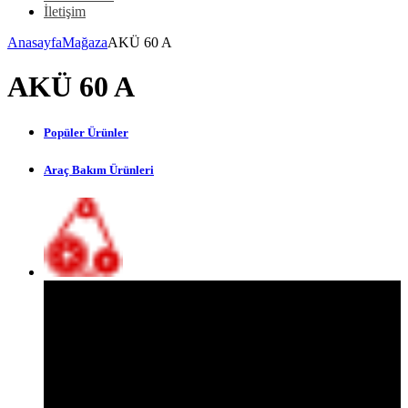
İletişim
Anasayfa
Mağaza
AKÜ 60 A
AKÜ 60 A
Popüler Ürünler
Araç Bakım Ürünleri