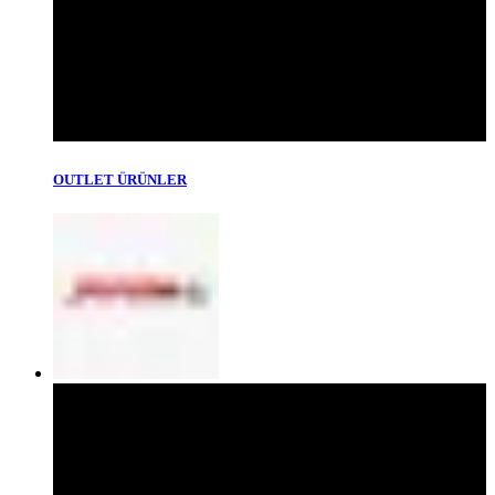
OUTLET ÜRÜNLER