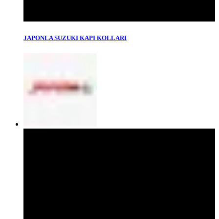
JAPONLA SUZUKI KAPI KOLLARI