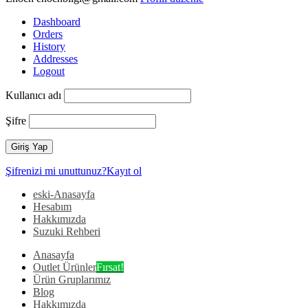
Dashboard
Orders
History
Addresses
Logout
Kullanıcı adı
Şifre
Şifrenizi mi unuttunuz?
Kayıt ol
eski-Anasayfa
Hesabım
Hakkımızda
Suzuki Rehberi
Anasayfa
Outlet Ürünler
Fırsat!
Ürün Gruplarımız
Blog
Hakkımızda