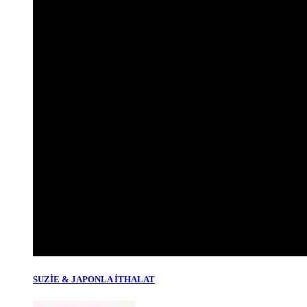
SUZİE & JAPONLA İTHALAT