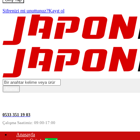
Şifrenizi mi unuttunuz?
Kayıt ol
0533 351 19 03
Çalışma Saatimiz: 09:00-17:00
Anasayfa