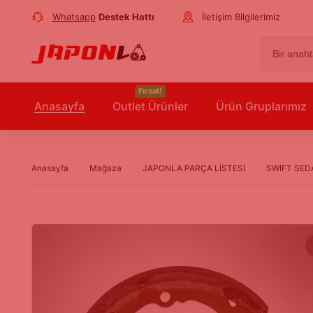
Whatsapp
Destek Hattı
İletişim Bilgilerimiz
Fırsat!
Anasayfa
Outlet Ürünler
Ürün Gruplarımız
Anasayfa
Mağaza
JAPONLA PARÇA LİSTESİ
SWIFT SED