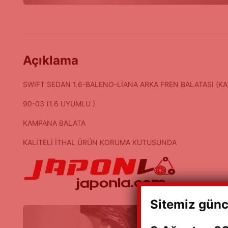
Açıklama
SWIFT SEDAN 1.6-BALENO-LİANA ARKA FREN BALATASI (K
90-03 (1.6 UYUMLU )
KAMPANA BALATA
KALİTELİ İTHAL ÜRÜN KORUMA KUTUSUNDA
Sitemiz günc