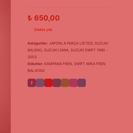
₺
650,00
Stokta yok
Kategoriler:
JAPONLA PARÇA LİSTESİ
,
SUZUKI
BALENO
,
SUZUKI LİANA
,
SUZUKI SWIFT 1990 -
2003
Etiketler:
KAMPANA FREN
,
SWİFT ARKA FREN
BALATASI