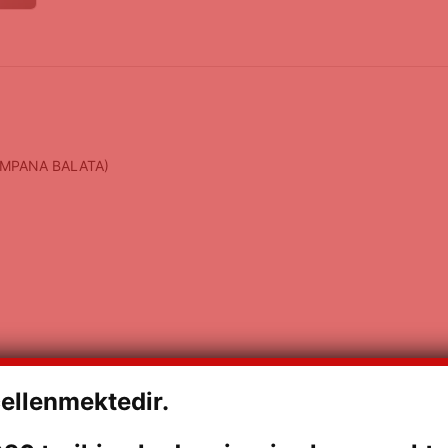
AMPANA BALATA)
ellenmektedir.