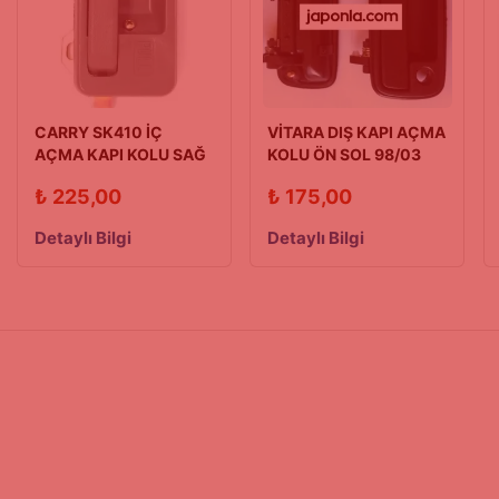
CARRY SK410 İÇ
VİTARA DIŞ KAPI AÇMA
AÇMA KAPI KOLU SAĞ
KOLU ÖN SOL 98/03
(1990-1998)
MODEL
₺
225,00
₺
175,00
Detaylı Bilgi
Detaylı Bilgi