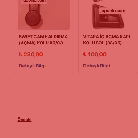
SWIFT CAM KALDIRMA
VİTARA İÇ AÇMA KAPI
(AÇMA) KOLU 90/03
KOLU SOL (88/05)
Model
₺
230,00
₺
100,00
Detaylı Bilgi
Detaylı Bilgi
Önceki