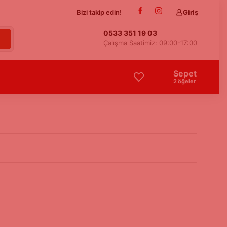
Bizi takip edin!
Giriş
0533 351 19 03
Çalışma Saatimiz: 09:00-17:00
Sepet
2
öğeler