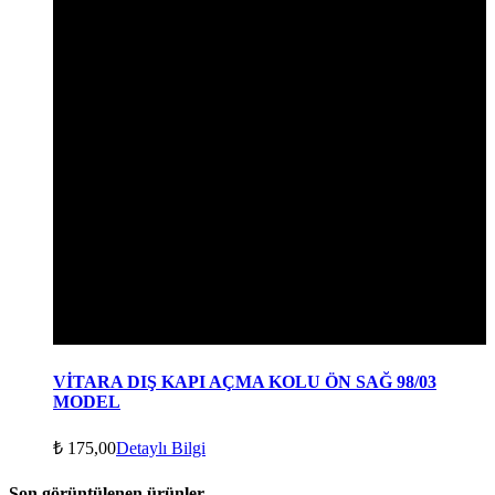
VİTARA DIŞ KAPI AÇMA KOLU ÖN SAĞ 98/03
MODEL
₺
175,00
Detaylı Bilgi
Son görüntülenen ürünler