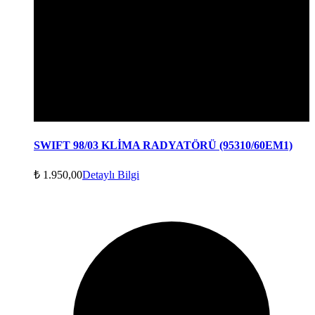
SWIFT 98/03 KLİMA RADYATÖRÜ (95310/60EM1)
₺
1.950,00
Detaylı Bilgi