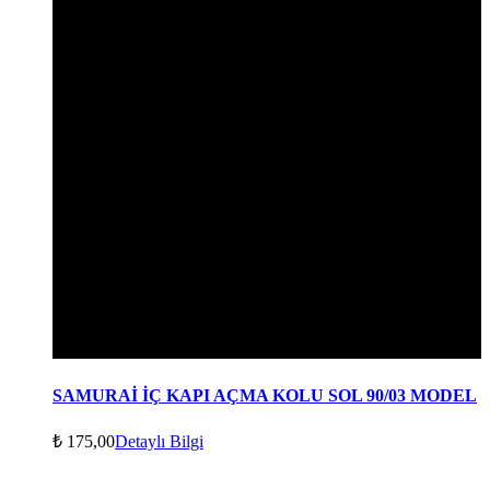
SAMURAİ İÇ KAPI AÇMA KOLU SOL 90/03 MODEL
₺
175,00
Detaylı Bilgi