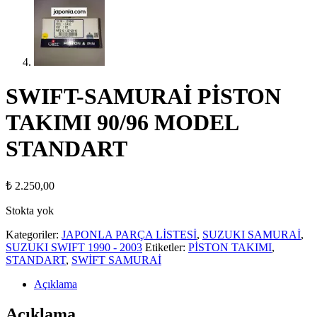
SWIFT-SAMURAİ PİSTON
TAKIMI 90/96 MODEL
STANDART
₺
2.250,00
Stokta yok
Kategoriler:
JAPONLA PARÇA LİSTESİ
,
SUZUKI SAMURAİ
,
SUZUKI SWIFT 1990 - 2003
Etiketler:
PİSTON TAKIMI
,
STANDART
,
SWİFT SAMURAİ
Açıklama
Açıklama