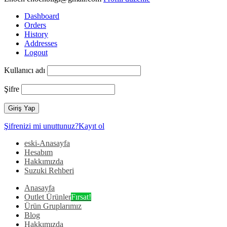
Dashboard
Orders
History
Addresses
Logout
Kullanıcı adı
Şifre
Şifrenizi mi unuttunuz?
Kayıt ol
eski-Anasayfa
Hesabım
Hakkımızda
Suzuki Rehberi
Anasayfa
Outlet Ürünler
Fırsat!
Ürün Gruplarımız
Blog
Hakkımızda