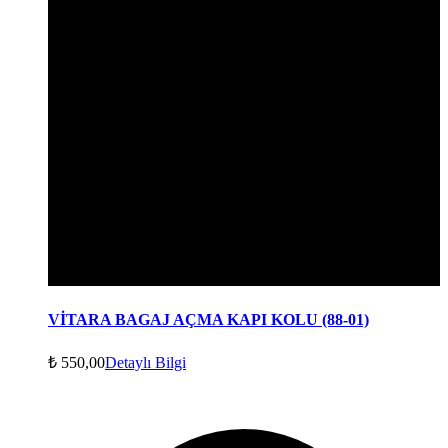
VİTARA BAGAJ AÇMA KAPI KOLU (88-01)
₺
550,00
Detaylı Bilgi