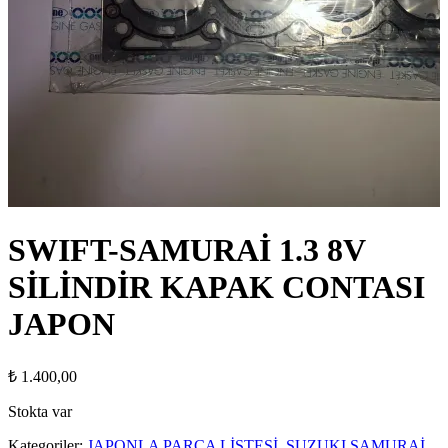
SWIFT-SAMURAİ 1.3 8V
SİLİNDİR KAPAK CONTASI
JAPON
₺
1.400,00
Stokta var
Kategoriler:
JAPONLA PARÇA LİSTESİ
,
SUZUKI SAMURAİ
,