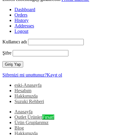
Dashboard
Orders
History
Addresses
Logout
Kullanıcı adı
Şifre
Şifrenizi mi unuttunuz?
Kayıt ol
eski-Anasayfa
Hesabım
Hakkımızda
Suzuki Rehberi
Anasayfa
Outlet Ürünler
Fırsat!
Ürün Gruplarımız
Blog
Hakkımızda