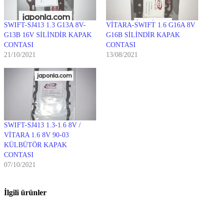
SWIFT-SJ413 1.3 G13A 8V-
VİTARA-SWIFT 1.6 G16A 8V
G13B 16V SİLİNDİR KAPAK
G16B SİLİNDİR KAPAK
CONTASI
CONTASI
21/10/2021
13/08/2021
SWIFT-SJ413 1.3-1.6 8V /
VİTARA 1.6 8V 90-03
KÜLBÜTÖR KAPAK
CONTASI
07/10/2021
İlgili ürünler