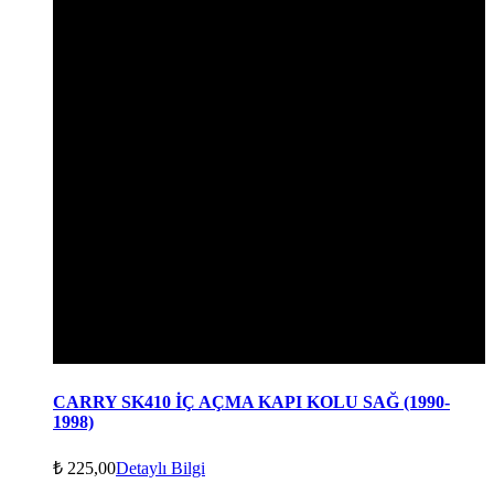
CARRY SK410 İÇ AÇMA KAPI KOLU SAĞ (1990-
1998)
₺
225,00
Detaylı Bilgi