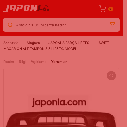
2
Aradığınız ürün/parça nedir?
Anasayfa
Mağaza
JAPONLA PARÇA LİSTESİ
SWIFT
MACAR ÖN ALT TAMPON SİSLİ 98/03 MODEL
Resim
Bilgi
Açıklama
Yorumlar