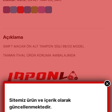
Açıklama
SWIFT MACAR ÖN ALT TAMPON SİSLİ 98/03 MODEL
TAIWAN İTHAL ÜRÜN KORUMA AMBALAJINDA
×
Sitemiz ürün ve içerik olarak
güncellenmektedir.