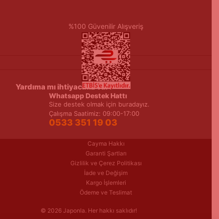
%100 Güvenilir Alışveriş
Yardıma mı ihtiyacınız var?
Whatsapp Destek Hattı
Size destek olmak için buradayız.
Çalışma Saatimiz: 09:00-17:00
0533 351 19 03
Cayma Hakkı
Garanti Şartları
Gizlilik ve Çerez Politikası
İade ve Değişim
Kargo İşlemleri
Ödeme ve Teslimat
© 2026 Japonla. Her hakkı saklıdır!