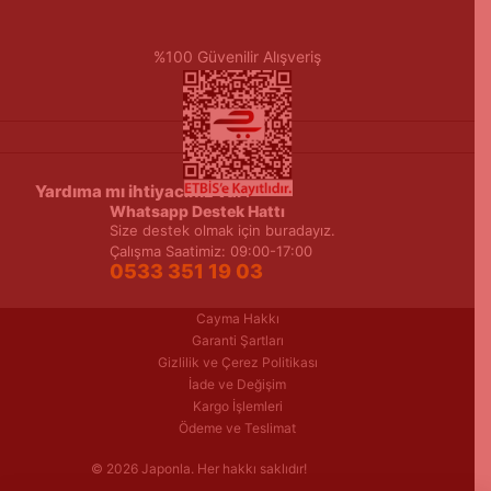
%100 Güvenilir Alışveriş
Yardıma mı ihtiyacınız var?
Whatsapp Destek Hattı
Size destek olmak için buradayız.
Çalışma Saatimiz: 09:00-17:00
0533 351 19 03
Cayma Hakkı
Garanti Şartları
Gizlilik ve Çerez Politikası
İade ve Değişim
Kargo İşlemleri
Ödeme ve Teslimat
© 2026 Japonla. Her hakkı saklıdır!