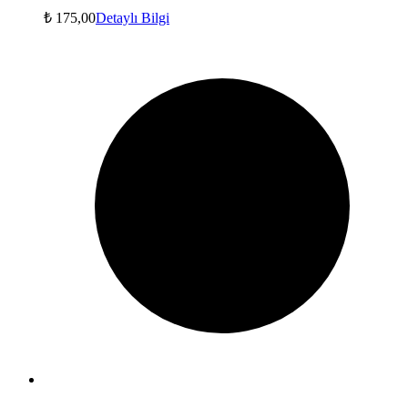
₺
175,00
Detaylı Bilgi