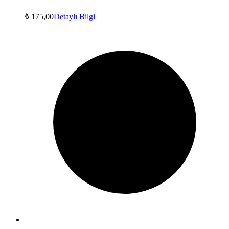
₺
175,00
Detaylı Bilgi