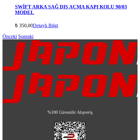
SWİFT ARKA SAĞ DIŞ AÇMA KAPI KOLU 90/03
MODEL
₺
350,00
Detaylı Bilgi
Önceki
Sonraki
%100 Güvenilir Alışveriş