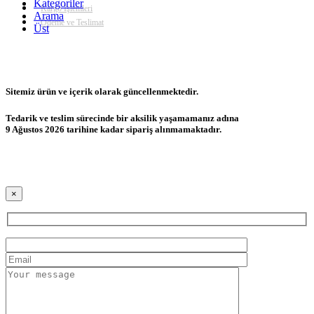
Kategoriler
Kargo İşlemleri
Arama
Ödeme ve Teslimat
Üst
Sitemiz ürün ve içerik olarak güncellenmektedir.
Tedarik ve teslim sürecinde bir aksilik yaşamamanız adına
9 Ağustos 2026 tarihine kadar sipariş alınmamaktadır.
×