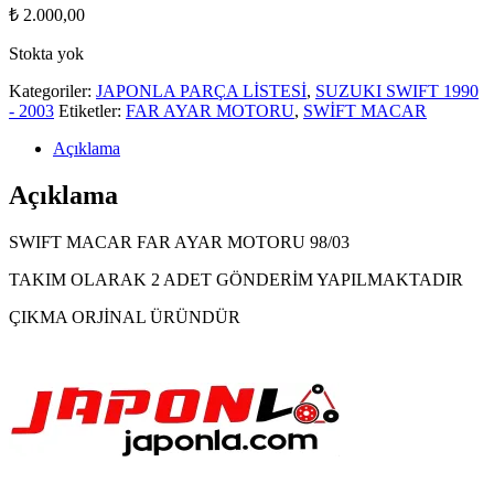
₺
2.000,00
Stokta yok
Kategoriler:
JAPONLA PARÇA LİSTESİ
,
SUZUKI SWIFT 1990
- 2003
Etiketler:
FAR AYAR MOTORU
,
SWİFT MACAR
Açıklama
Açıklama
SWIFT MACAR FAR AYAR MOTORU 98/03
TAKIM OLARAK 2 ADET GÖNDERİM YAPILMAKTADIR
ÇIKMA ORJİNAL ÜRÜNDÜR