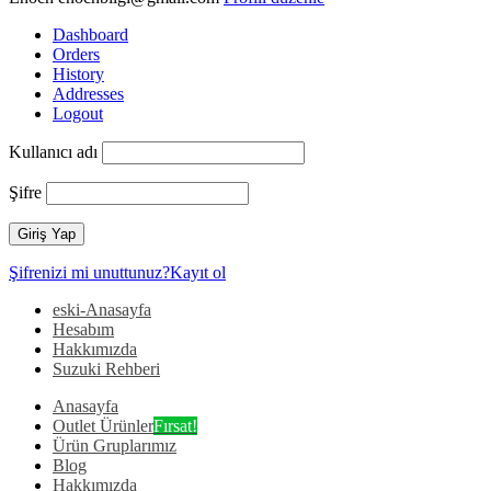
Dashboard
Orders
History
Addresses
Logout
Kullanıcı adı
Şifre
Şifrenizi mi unuttunuz?
Kayıt ol
eski-Anasayfa
Hesabım
Hakkımızda
Suzuki Rehberi
Anasayfa
Outlet Ürünler
Fırsat!
Ürün Gruplarımız
Blog
Hakkımızda