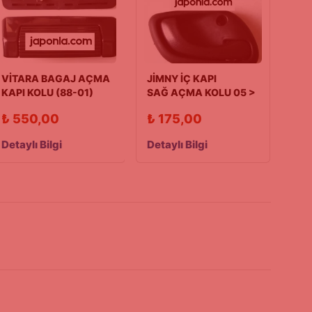
VİTARA BAGAJ AÇMA
JİMNY İÇ KAPI
KAPI KOLU (88-01)
SAĞ AÇMA KOLU 05 >
₺
550,00
₺
175,00
Detaylı Bilgi
Detaylı Bilgi