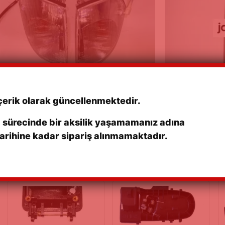
T MACAR SİNYAL TAKIM 98/03 BEYAZ TAKIM
SWIFT (89-96) 
7/2023
07/10/2021
çerik olarak güncellenmektedir.
m sürecinde bir aksilik yaşamamanız adına
arihine kadar sipariş alınmamaktadır.