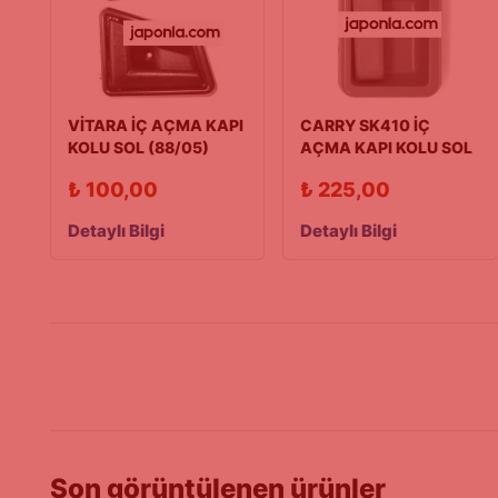
VİTARA İÇ AÇMA KAPI
CARRY SK410 İÇ
KOLU SOL (88/05)
AÇMA KAPI KOLU SOL
(1990-1998)
₺
100,00
₺
225,00
Detaylı Bilgi
Detaylı Bilgi
Son görüntülenen ürünler