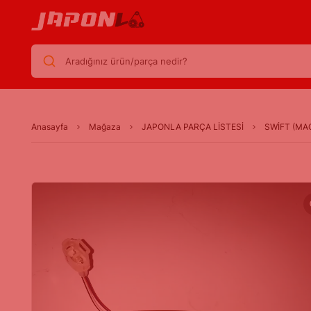
Aradığınız ürün/parça nedir?
Anasayfa
Mağaza
JAPONLA PARÇA LİSTESİ
SWİFT (MA