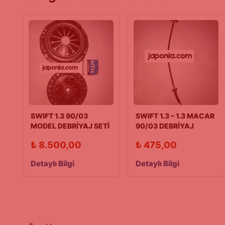
SWIFT 1.3 90/03
SWIFT 1.3 – 1.3 MACAR
MODEL DEBRİYAJ SETİ
90/03 DEBRİYAJ
JAPON
HALATI JAPON
₺
8.500,00
₺
475,00
Detaylı Bilgi
Detaylı Bilgi