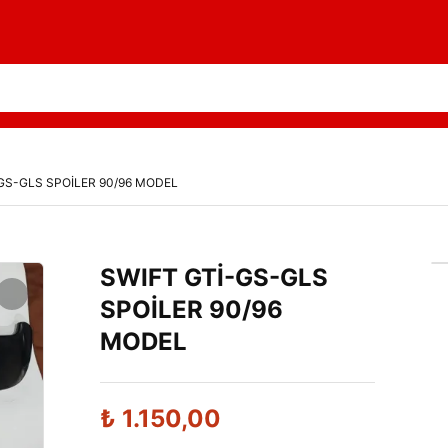
GS-GLS SPOİLER 90/96 MODEL
SWIFT GTİ-GS-GLS
SPOİLER 90/96
MODEL
₺
1.150,00