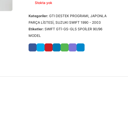
Stokta yok
Kategoriler:
GTI DESTEK PROGRAMI
,
JAPONLA
PARÇA LİSTESİ
,
SUZUKI SWIFT 1990 - 2003
Etiketler:
SWIFT GTİ-GS-GLS SPOİLER 90/96
MODEL