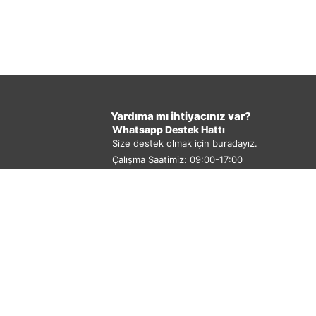
Yardıma mı ihtiyacınız var?
Whatsapp Destek Hattı
Size destek olmak için buradayız.
Çalışma Saatimiz: 09:00-17:00
0533 351 19 03