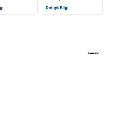
gi
Detaylı Bilgi
Sonraki