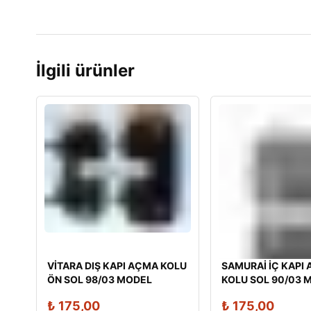
İlgili ürünler
VİTARA DIŞ KAPI AÇMA KOLU
SAMURAİ İÇ KAPI
ÖN SOL 98/03 MODEL
KOLU SOL 90/03 
₺
175,00
₺
175,00