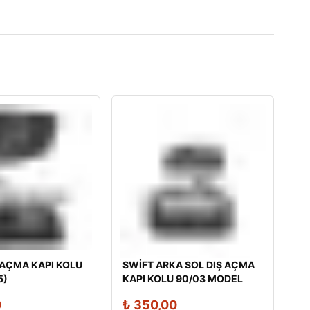
 AÇMA KAPI KOLU
SWİFT ARKA SOL DIŞ AÇMA
5)
KAPI KOLU 90/03 MODEL
0
₺
350,00