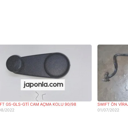
FT GS-GLS-GTİ CAM AÇMA KOLU 90/98
SWIFT ÖN VİR
08/2022
01/07/2022