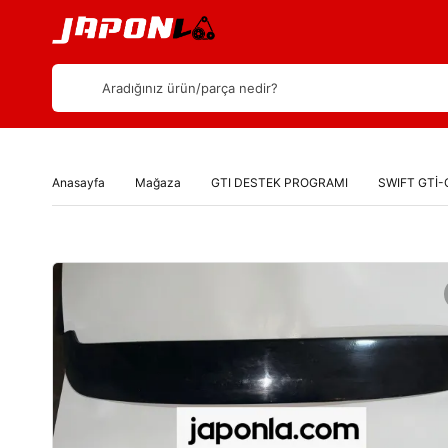
Aradığınız ürün/parça nedir?
Anasayfa
Mağaza
GTI DESTEK PROGRAMI
SWIFT GTİ-