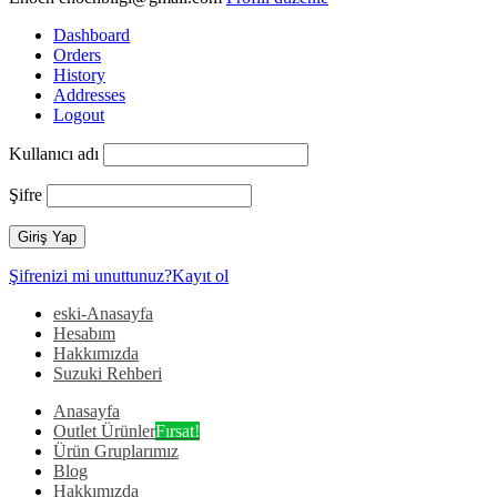
Dashboard
Orders
History
Addresses
Logout
Kullanıcı adı
Şifre
Şifrenizi mi unuttunuz?
Kayıt ol
eski-Anasayfa
Hesabım
Hakkımızda
Suzuki Rehberi
Anasayfa
Outlet Ürünler
Fırsat!
Ürün Gruplarımız
Blog
Hakkımızda