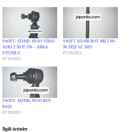
SWIFT- SD/HB- 89-03 VİRAJ
SWIFT SD-HB ROT MİLİ 89-
ASKI Z ROT ÖN – ARKA
96 DİŞİ SZ 3005
UYUMLU
07/10/2021
07/10/2021
SWIFT- SD/HB- 89-03 ROT
BAŞI
07/10/2021
İlgili ürünler