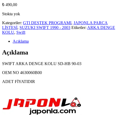
₺
490,00
Stokta yok
Kategoriler:
GTI DESTEK PROGRAMI
,
JAPONLA PARÇA
LİSTESİ
,
SUZUKI SWIFT 1990 - 2003
Etiketler:
ARKA DENGE
KOLU
,
Swift
Açıklama
Açıklama
SWIFT ARKA DENGE KOLU SD-HB 90-03
OEM NO 4630060B00
ADET FİYATIDIR