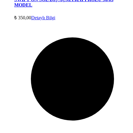
MODEL
₺
350,00
Detaylı Bilgi