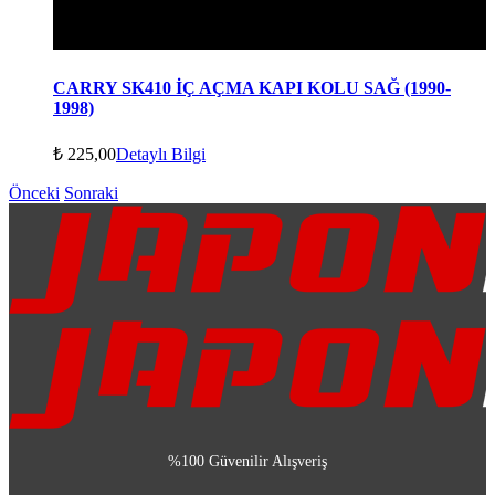
CARRY SK410 İÇ AÇMA KAPI KOLU SAĞ (1990-
1998)
₺
225,00
Detaylı Bilgi
Önceki
Sonraki
%100 Güvenilir Alışveriş