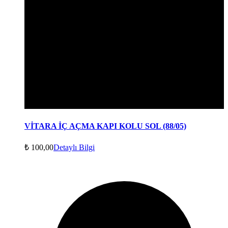
VİTARA İÇ AÇMA KAPI KOLU SOL (88/05)
₺
100,00
Detaylı Bilgi