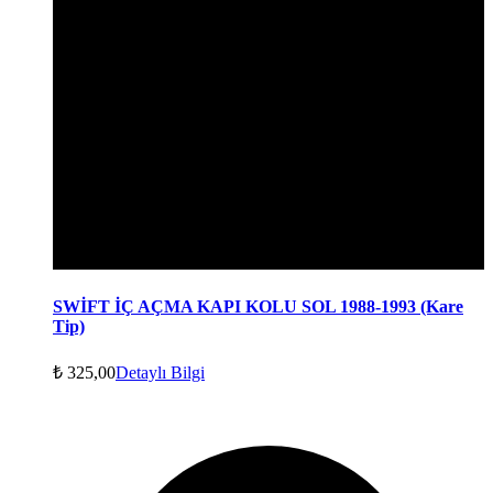
SWİFT İÇ AÇMA KAPI KOLU SOL 1988-1993 (Kare
Tip)
₺
325,00
Detaylı Bilgi